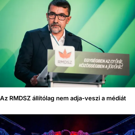
Az RMDSZ állítólag nem adja-veszi a médiát