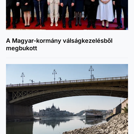
A Magyar-kormány válságkezelésből
megbukott