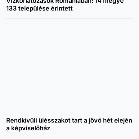
Vízkorlátozások Romániában: 14 megye
133 települése érintett
Rendkívüli ülésszakot tart a jövő hét elején
a képviselőház