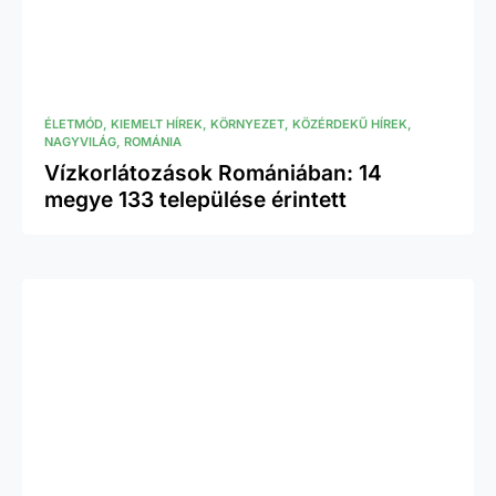
ÉLETMÓD
KIEMELT HÍREK
KÖRNYEZET
KÖZÉRDEKŰ HÍREK
NAGYVILÁG
ROMÁNIA
Vízkorlátozások Romániában: 14
megye 133 települése érintett