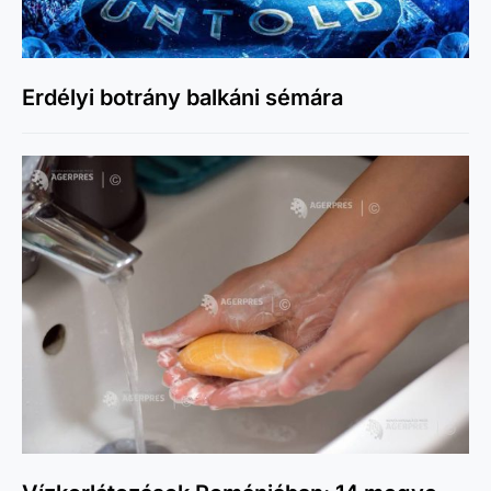
Erdélyi botrány balkáni sémára