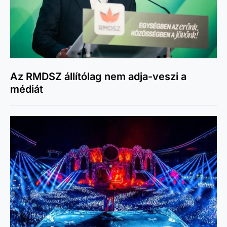
Az RMDSZ állítólag nem adja-veszi a
médiát