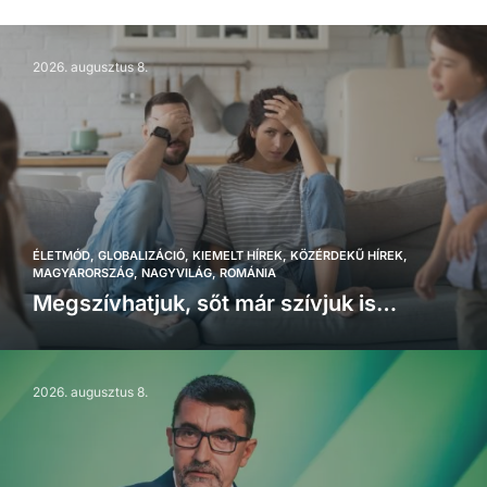
2026. augusztus 8.
ÉLETMÓD
GLOBALIZÁCIÓ
KIEMELT HÍREK
KÖZÉRDEKŰ HÍREK
MAGYARORSZÁG
NAGYVILÁG
ROMÁNIA
Megszívhatjuk, sőt már szívjuk is…
2026. augusztus 8.