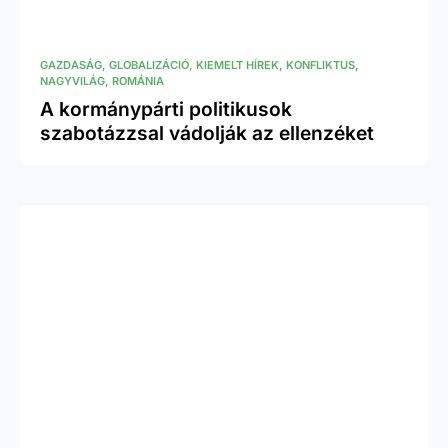
GAZDASÁG
GLOBALIZÁCIÓ
KIEMELT HÍREK
KONFLIKTUS
NAGYVILÁG
ROMÁNIA
A kormánypárti politikusok
szabotázzsal vádolják az ellenzéket