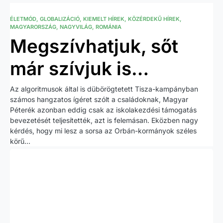
ÉLETMÓD
GLOBALIZÁCIÓ
KIEMELT HÍREK
KÖZÉRDEKŰ HÍREK
MAGYARORSZÁG
NAGYVILÁG
ROMÁNIA
Megszívhatjuk, sőt
már szívjuk is…
Az algoritmusok által is dübörögtetett Tisza-kampányban
számos hangzatos ígéret szólt a családoknak, Magyar
Péterék azonban eddig csak az iskolakezdési támogatás
bevezetését teljesítették, azt is felemásan. Eközben nagy
kérdés, hogy mi lesz a sorsa az Orbán-kormányok széles
körű…