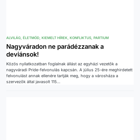
ALVILÁG
ÉLETMÓD
KIEMELT HÍREK
KONFLIKTUS
PARTIUM
Nagyváradon ne parádézzanak a
deviánsok!
Közös nyilatkozatban foglalnak állást az egyházi vezetők a
nagyváradi Pride-felvonulás kapcsán. A július 25-ére meghirdetett
felvonulást annak ellenére tartják meg, hogy a városháza a
szervezők által javasolt 115…