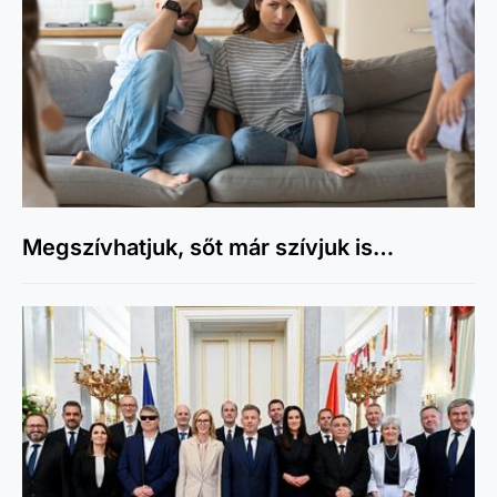
Megszívhatjuk, sőt már szívjuk is…