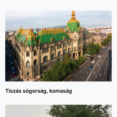
Tiszás sógorság, komaság