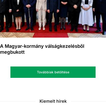
A Magyar-kormány válságkezelésből
megbukott
Továbbiak betöltése
Kiemelt hírek