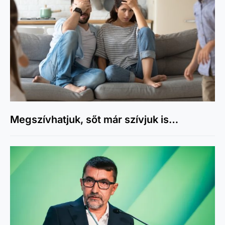
Megszívhatjuk, sőt már szívjuk is…