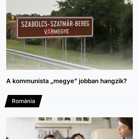
A kommunista „megye” jobban hangzik?
Románia