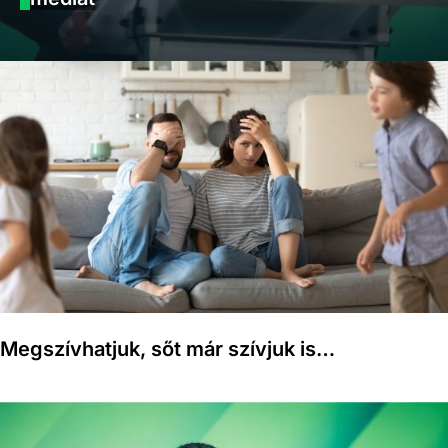
Megszívhatjuk, sőt már szívjuk is…