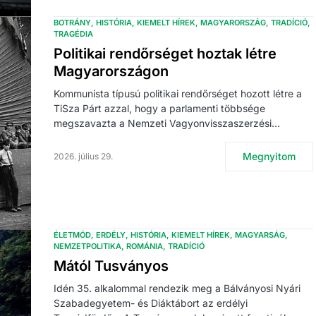
BOTRÁNY
HISTÓRIA
KIEMELT HÍREK
MAGYARORSZÁG
TRADÍCIÓ
TRAGÉDIA
Politikai rendőrséget hoztak létre
Magyarországon
Kommunista típusú politikai rendőrséget hozott létre a
TiSza Párt azzal, hogy a parlamenti többsége
megszavazta a Nemzeti Vagyonvisszaszerzési…
Megnyitom
2026. július 29.
ÉLETMÓD
ERDÉLY
HISTÓRIA
KIEMELT HÍREK
MAGYARSÁG
NEMZETPOLITIKA
ROMÁNIA
TRADÍCIÓ
Mától Tusványos
Idén 35. alkalommal rendezik meg a Bálványosi Nyári
Szabadegyetem- és Diáktábort az erdélyi