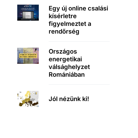
Egy új online csalási
kísérletre
figyelmeztet a
rendőrség
Országos
energetikai
válsághelyzet
Romániában
Jól nézünk ki!