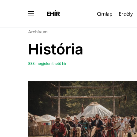
EHÍR
Címlap
Erdély
Archívum
História
883 megjeleníthető hír