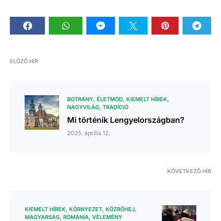
ELŐZŐ HÍR
BOTRÁNY
ÉLETMÓD
KIEMELT HÍREK
NAGYVILÁG
TRADÍCIÓ
Mi történik Lengyelországban?
2025. április 12.
KÖVETKEZŐ HÍR
KIEMELT HÍREK
KÖRNYEZET
KÖZRÖHEJ
MAGYARSÁG
ROMÁNIA
VÉLEMÉNY