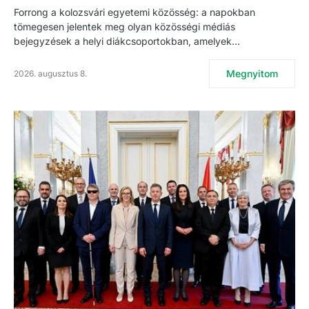
Forrong a kolozsvári egyetemi közösség: a napokban
tömegesen jelentek meg olyan közösségi médiás
bejegyzések a helyi diákcsoportokban, amelyek…
Megnyitom
2026. augusztus 8.