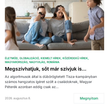
ÉLETMÓD
GLOBALIZÁCIÓ
KIEMELT HÍREK
KÖZÉRDEKŰ HÍREK
MAGYARORSZÁG
NAGYVILÁG
ROMÁNIA
Megszívhatjuk, sőt már szívjuk is…
Az algoritmusok által is dübörögtetett Tisza-kampányban
számos hangzatos ígéret szólt a családoknak, Magyar
Péterék azonban eddig csak az…
Megnyitom
2026. augusztus 8.