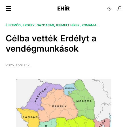
EHÍR
ÉLETMÓD
ERDÉLY
GAZDASÁG
KIEMELT HÍREK
ROMÁNIA
Célba vették Erdélyt a
vendégmunkások
2025. április 12.