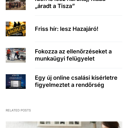
„áradt a Tisza”
Friss hír: lesz Hazajáró!
Fokozza az ellenőrzéseket a
munkaügyi felügyelet
Egy új online csalási kísérletre
figyelmeztet a rendőrség
RELATED POSTS