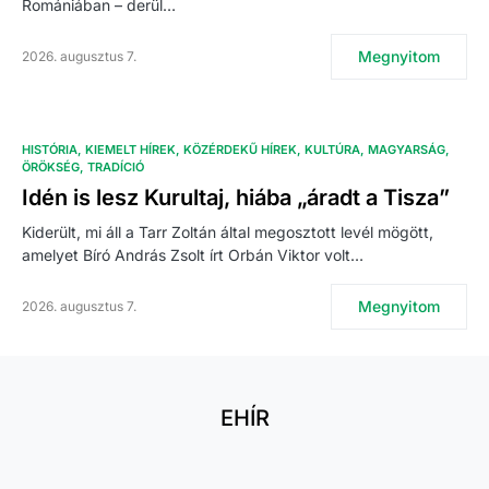
Romániában – derül…
Megnyitom
2026. augusztus 7.
HISTÓRIA
KIEMELT HÍREK
KÖZÉRDEKŰ HÍREK
KULTÚRA
MAGYARSÁG
ÖRÖKSÉG
TRADÍCIÓ
Idén is lesz Kurultaj, hiába „áradt a Tisza”
Kiderült, mi áll a Tarr Zoltán által megosztott levél mögött,
amelyet Bíró András Zsolt írt Orbán Viktor volt…
Megnyitom
2026. augusztus 7.
EHÍR