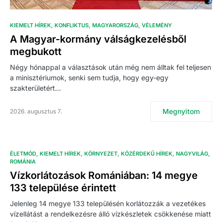
KIEMELT HÍREK
KONFLIKTUS
MAGYARORSZÁG
VÉLEMÉNY
A Magyar-kormány válságkezelésből
megbukott
Négy hónappal a választások után még nem álltak fel teljesen
a minisztériumok, senki sem tudja, hogy egy-egy
szakterületért…
Megnyitom
2026. augusztus 7.
ÉLETMÓD
KIEMELT HÍREK
KÖRNYEZET
KÖZÉRDEKŰ HÍREK
NAGYVILÁG
ROMÁNIA
Vízkorlátozások Romániában: 14 megye
133 települése érintett
Jelenleg 14 megye 133 településén korlátozzák a vezetékes
vízellátást a rendelkezésre álló vízkészletek csökkenése miatt