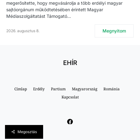
megerősítette, hogy megvásárolja a több erdélyi magyar
sajtóorgánum működtetésében érintett Magyar
Médiaszolgáltatást Támogató…
Megnyitom
2026. augusztus 8.
EHÍR
Címlap
Erdély
Partium
Magyarország
Románia
Kapcsolat
Megosztás