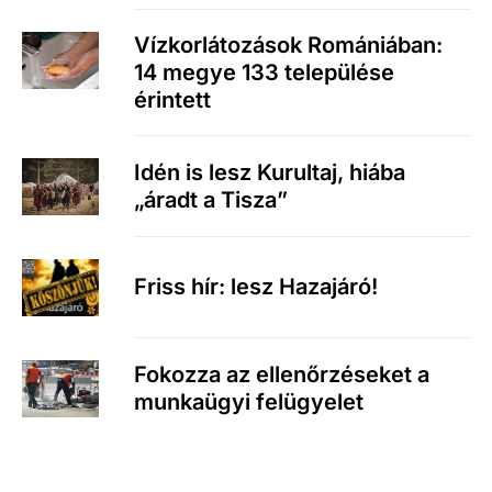
Vízkorlátozások Romániában:
14 megye 133 települése
érintett
Idén is lesz Kurultaj, hiába
„áradt a Tisza”
Friss hír: lesz Hazajáró!
Fokozza az ellenőrzéseket a
munkaügyi felügyelet