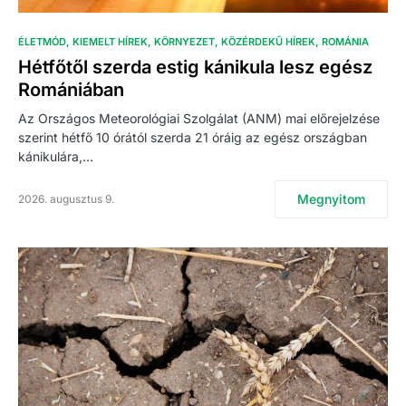
ÉLETMÓD
KIEMELT HÍREK
KÖRNYEZET
KÖZÉRDEKŰ HÍREK
ROMÁNIA
Hétfőtől szerda estig kánikula lesz egész
Romániában
Az Országos Meteorológiai Szolgálat (ANM) mai előrejelzése
szerint hétfő 10 órától szerda 21 óráig az egész országban
kánikulára,…
Megnyitom
2026. augusztus 9.