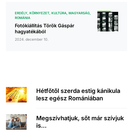
ERDÉLY
KÖRNYEZET
KULTÚRA
MAGYARSÁG
ROMÁNIA
Fotókiállítás Török Gáspár
hagyatékából
2024. december 10.
Hétfőtől szerda estig kánikula
lesz egész Romániában
Megszívhatjuk, sőt már szívjuk
is…