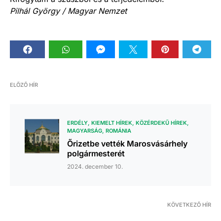
Pilhál György / Magyar Nemzet
ELŐZŐ HÍR
ERDÉLY
KIEMELT HÍREK
KÖZÉRDEKŰ HÍREK
MAGYARSÁG
ROMÁNIA
Őrizetbe vették Marosvásárhely
polgármesterét
2024. december 10.
KÖVETKEZŐ HÍR