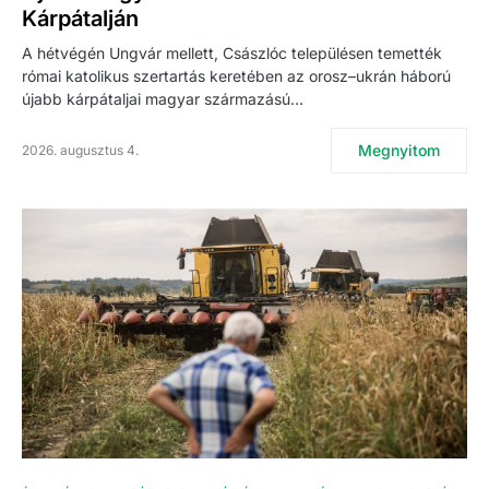
Kárpátalján
A hétvégén Ungvár mellett, Császlóc településen temették
római katolikus szertartás keretében az orosz–ukrán háború
újabb kárpátaljai magyar származású…
Megnyitom
2026. augusztus 4.