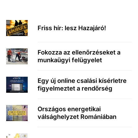
Friss hír: lesz Hazajáró!
Fokozza az ellenőrzéseket a
munkaügyi felügyelet
Egy új online csalási kísérletre
figyelmeztet a rendőrség
Országos energetikai
válsághelyzet Romániában