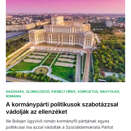
GAZDASÁG
GLOBALIZÁCIÓ
KIEMELT HÍREK
KONFLIKTUS
NAGYVILÁG
ROMÁNIA
A kormánypárti politikusok szabotázzsal
vádolják az ellenzéket
Ilie Bolojan ügyvivő román kormányfő pártjának egyes
politikusai ma azzal vádolták a Szociáldemokrata Pártot