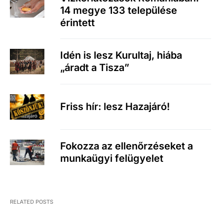
14 megye 133 települése
érintett
Idén is lesz Kurultaj, hiába
„áradt a Tisza”
Friss hír: lesz Hazajáró!
Fokozza az ellenőrzéseket a
munkaügyi felügyelet
RELATED POSTS