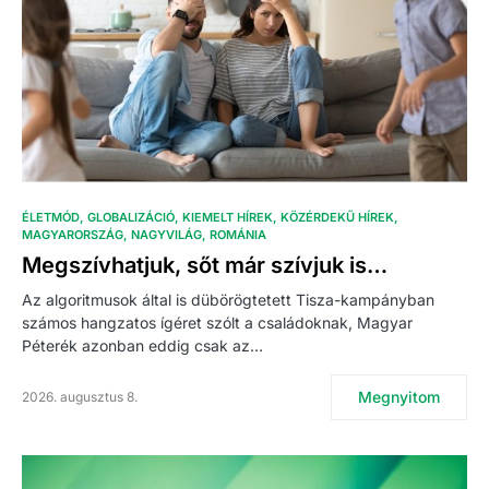
ÉLETMÓD
GLOBALIZÁCIÓ
KIEMELT HÍREK
KÖZÉRDEKŰ HÍREK
MAGYARORSZÁG
NAGYVILÁG
ROMÁNIA
Megszívhatjuk, sőt már szívjuk is…
Az algoritmusok által is dübörögtetett Tisza-kampányban
számos hangzatos ígéret szólt a családoknak, Magyar
Péterék azonban eddig csak az…
Megnyitom
2026. augusztus 8.