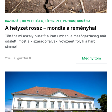
GAZDASÁG
KIEMELT HÍREK
KÖRNYEZET
PARTIUM
ROMÁNIA
A helyzet rossz – mondta a reményhal
Történelmi aszály pusztít a Partiumban: a mezőgazdaság már
odalett, most a kiszáradó falvak ivóvizéért folyik a harc
címmel…
Megnyitom
2026. augusztus 8.