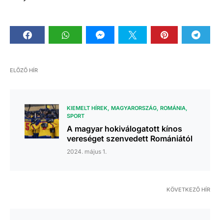
ELŐZŐ HÍR
KIEMELT HÍREK
MAGYARORSZÁG
ROMÁNIA
SPORT
A magyar hokiválogatott kínos
vereséget szenvedett Romániától
2024. május 1.
KÖVETKEZŐ HÍR