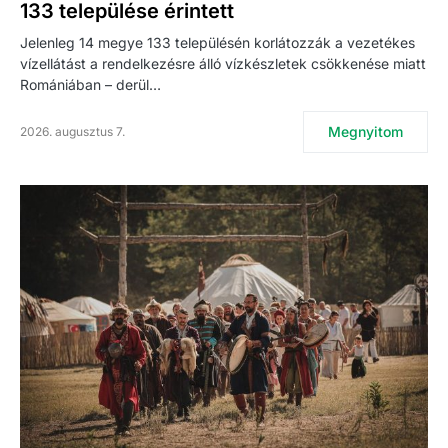
133 települése érintett
Jelenleg 14 megye 133 településén korlátozzák a vezetékes
vízellátást a rendelkezésre álló vízkészletek csökkenése miatt
Romániában – derül…
Megnyitom
2026. augusztus 7.