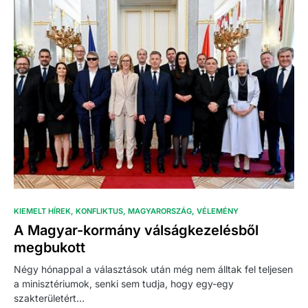
KIEMELT HÍREK
KONFLIKTUS
MAGYARORSZÁG
VÉLEMÉNY
A Magyar-kormány válságkezelésből
megbukott
Négy hónappal a választások után még nem álltak fel teljesen
a minisztériumok, senki sem tudja, hogy egy-egy
szakterületért…