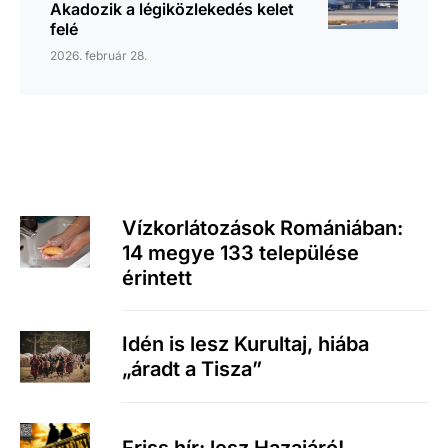
Akadozik a légiközlekedés kelet
felé
2026. február 28.
Vízkorlátozások Romániában:
14 megye 133 települése
érintett
Idén is lesz Kurultaj, hiába
„áradt a Tisza”