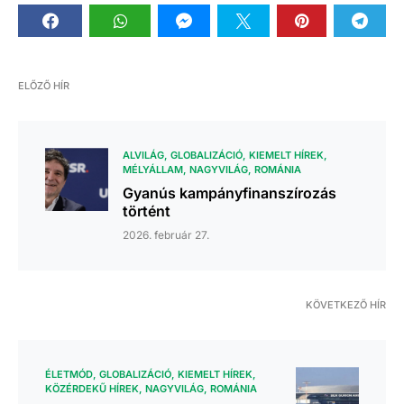
ELŐZŐ HÍR
ALVILÁG
GLOBALIZÁCIÓ
KIEMELT HÍREK
MÉLYÁLLAM
NAGYVILÁG
ROMÁNIA
Gyanús kampányfinanszírozás
történt
2026. február 27.
KÖVETKEZŐ HÍR
ÉLETMÓD
GLOBALIZÁCIÓ
KIEMELT HÍREK
KÖZÉRDEKŰ HÍREK
NAGYVILÁG
ROMÁNIA