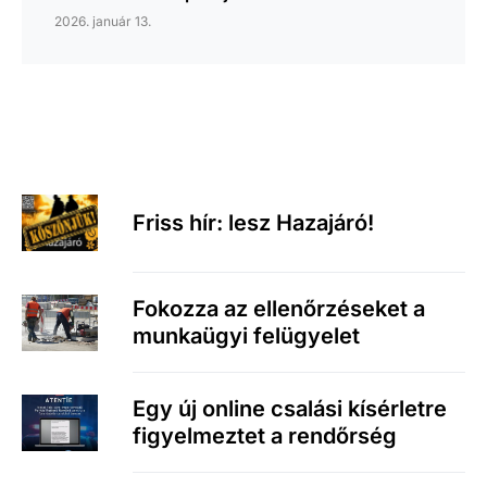
2026. január 13.
Friss hír: lesz Hazajáró!
Fokozza az ellenőrzéseket a
munkaügyi felügyelet
Egy új online csalási kísérletre
figyelmeztet a rendőrség