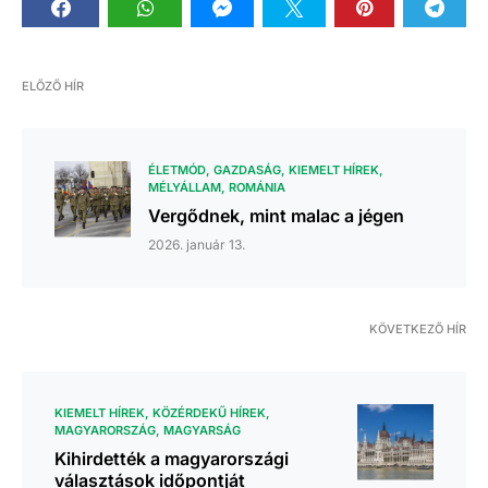
ELŐZŐ HÍR
ÉLETMÓD
GAZDASÁG
KIEMELT HÍREK
MÉLYÁLLAM
ROMÁNIA
Vergődnek, mint malac a jégen
2026. január 13.
KÖVETKEZŐ HÍR
KIEMELT HÍREK
KÖZÉRDEKŰ HÍREK
MAGYARORSZÁG
MAGYARSÁG
Kihirdették a magyarországi
választások időpontját