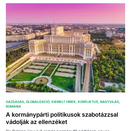
GAZDASÁG
GLOBALIZÁCIÓ
KIEMELT HÍREK
KONFLIKTUS
NAGYVILÁG
ROMÁNIA
A kormánypárti politikusok szabotázzsal
vádolják az ellenzéket