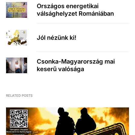
Országos energetikai
válsághelyzet Romániában
Jól nézünk ki!
Csonka-Magyarország mai
keserű valósága
RELATED POSTS