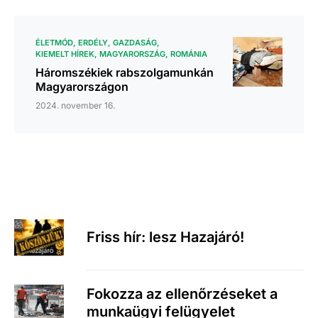
ÉLETMÓD
ERDÉLY
GAZDASÁG
KIEMELT HÍREK
MAGYARORSZÁG
ROMÁNIA
Háromszékiek rabszolgamunkán
Magyarországon
2024. november 16.
Friss hír: lesz Hazajáró!
Fokozza az ellenőrzéseket a
munkaügyi felügyelet