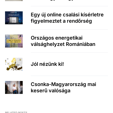
Egy új online csalási kísérletre
figyelmeztet a rendőrség
Országos energetikai
válsághelyzet Romániában
Jól nézünk ki!
Csonka-Magyarország mai
keserű valósága
RELATED POSTS