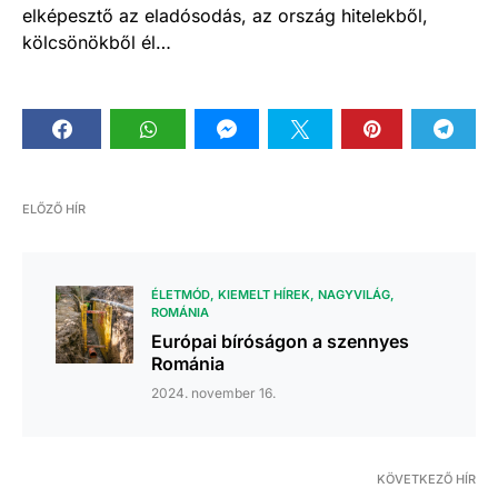
elképesztő az eladósodás, az ország hitelekből,
kölcsönökből él…
ELŐZŐ HÍR
ÉLETMÓD
KIEMELT HÍREK
NAGYVILÁG
ROMÁNIA
Európai bíróságon a szennyes
Románia
2024. november 16.
KÖVETKEZŐ HÍR