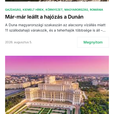
GAZDASÁG
KIEMELT HÍREK
KÖRNYEZET
MAGYARORSZÁG
ROMÁNIA
Már-már leállt a hajózás a Dunán
A Duna magyarországi szakaszán az alacsony vízállás miatt
11 szállodahajó várakozik, és a teherhajók többsége is áll –…
Megnyitom
2026. augusztus 5.