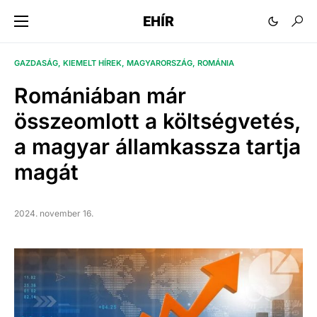
EHÍR
GAZDASÁG
KIEMELT HÍREK
MAGYARORSZÁG
ROMÁNIA
Romániában már
összeomlott a költségvetés,
a magyar államkassza tartja
magát
2024. november 16.