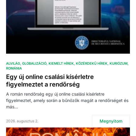
ALVILÁG
GLOBALIZÁCIÓ
KIEMELT HÍREK
KÖZÉRDEKŰ HÍREK
KURIÓZUM
ROMÁNIA
Egy új online csalási kísérletre
figyelmeztet a rendőrség
A román rendőrség egy új online csalási kísérletre
figyelmeztet, amely során a bűnözők magát a rendőrséget és
más…
Megnyitom
2026. augusztus 2.