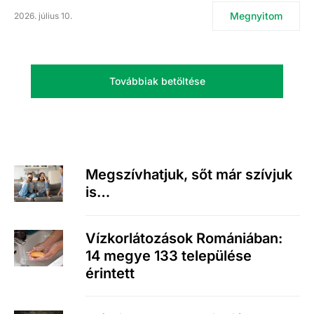
Megnyitom
2026. július 10.
Továbbiak betöltése
Megszívhatjuk, sőt már szívjuk
is…
Vízkorlátozások Romániában:
14 megye 133 települése
érintett