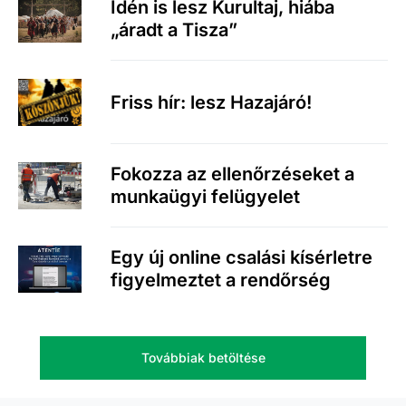
Idén is lesz Kurultaj, hiába
„áradt a Tisza”
Friss hír: lesz Hazajáró!
Fokozza az ellenőrzéseket a
munkaügyi felügyelet
Egy új online csalási kísérletre
figyelmeztet a rendőrség
Továbbiak betöltése