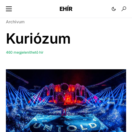
EHÍR
Archívum
Kuriózum
460 megjeleníthető hír