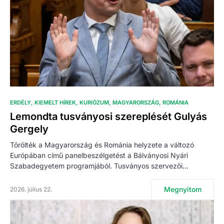
ERDÉLY
KIEMELT HÍREK
KURIÓZUM
MAGYARORSZÁG
ROMÁNIA
Lemondta tusványosi szereplését Gulyás
Gergely
Törölték a Magyarország és Románia helyzete a változó
Európában című panelbeszélgetést a Bálványosi Nyári
Szabadegyetem programjából. Tusványos szervezői…
Megnyitom
2026. július 22.