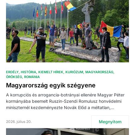
ERDÉLY
HISTÓRIA
KIEMELT HÍREK
KURIÓZUM
MAGYARORSZÁG
ÖRÖKSÉG
ROMÁNIA
Magyarország egyik szégyene
A korrupciós és arrogancia-botrányai ellenére Magyar Péter
kormányába beemelt Ruszin-Szendi Romulusz honvédelmi
miniszternél kezdeményezte Novák Előd a méltatlan,…
Megnyitom
2026. július 20.