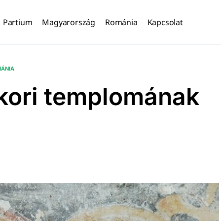
Partium
Magyarország
Románia
Kapcsolat
ÁNIA
kori templomának