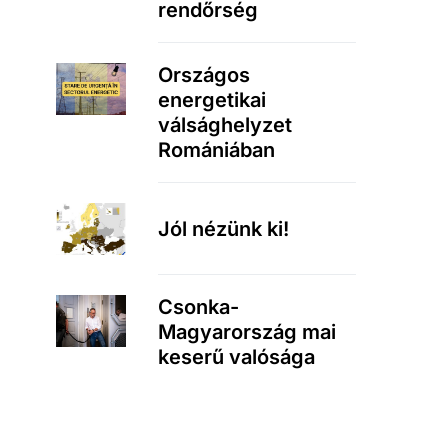
rendőrség
Országos
energetikai
válsághelyzet
Romániában
Jól nézünk ki!
Csonka-
Magyarország mai
keserű valósága