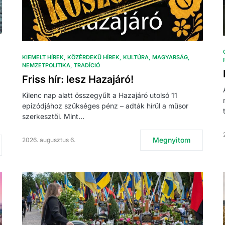
KIEMELT HÍREK
KÖZÉRDEKŰ HÍREK
KULTÚRA
MAGYARSÁG
NEMZETPOLITIKA
TRADÍCIÓ
Friss hír: lesz Hazajáró!
Kilenc nap alatt összegyűlt a Hazajáró utolsó 11
epizódjához szükséges pénz – adták hírül a műsor
szerkesztői. Mint…
Megnyitom
2026. augusztus 6.