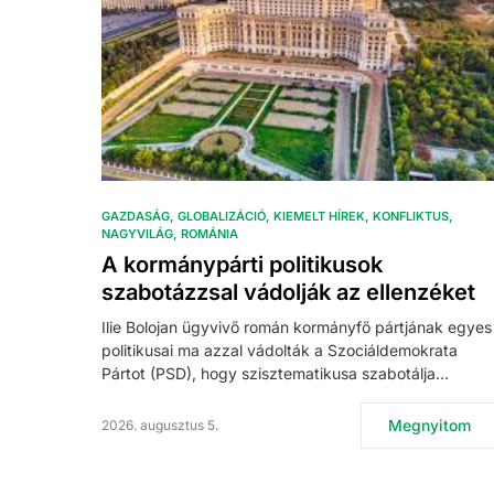
GAZDASÁG
GLOBALIZÁCIÓ
KIEMELT HÍREK
KONFLIKTUS
NAGYVILÁG
ROMÁNIA
A kormánypárti politikusok
szabotázzsal vádolják az ellenzéket
Ilie Bolojan ügyvivő román kormányfő pártjának egyes
politikusai ma azzal vádolták a Szociáldemokrata
Pártot (PSD), hogy szisztematikusa szabotálja…
Megnyitom
2026. augusztus 5.