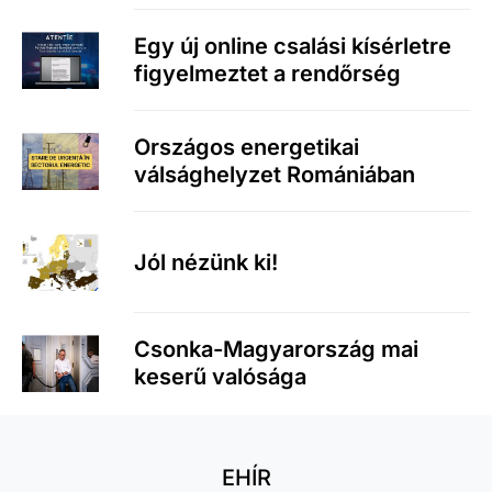
Egy új online csalási kísérletre
figyelmeztet a rendőrség
Országos energetikai
válsághelyzet Romániában
Jól nézünk ki!
Csonka-Magyarország mai
keserű valósága
EHÍR