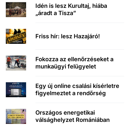
Idén is lesz Kurultaj, hiába
„áradt a Tisza”
Friss hír: lesz Hazajáró!
Fokozza az ellenőrzéseket a
munkaügyi felügyelet
Egy új online csalási kísérletre
figyelmeztet a rendőrség
Országos energetikai
válsághelyzet Romániában