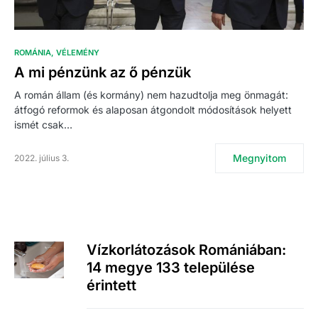
ROMÁNIA
VÉLEMÉNY
A mi pénzünk az ő pénzük
A román állam (és kormány) nem hazudtolja meg önmagát:
átfogó reformok és alaposan átgondolt módosítások helyett
ismét csak…
Megnyitom
2022. július 3.
Vízkorlátozások Romániában:
14 megye 133 települése
érintett