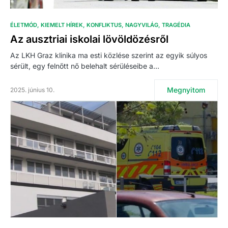
ÉLETMÓD
KIEMELT HÍREK
KONFLIKTUS
NAGYVILÁG
TRAGÉDIA
Az ausztriai iskolai lövöldözésről
Az LKH Graz klinika ma esti közlése szerint az egyik súlyos
sérült, egy felnőtt nő belehalt sérüléseibe a…
Megnyitom
2025. június 10.