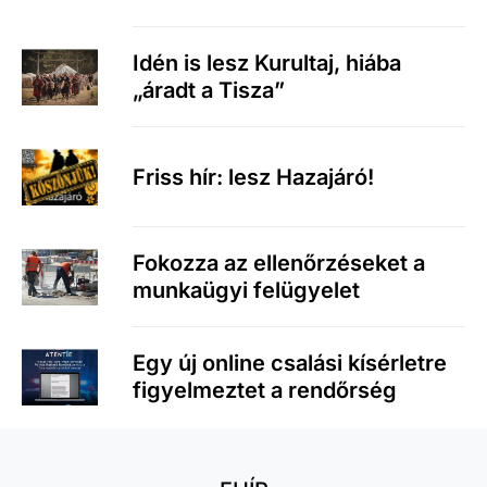
Idén is lesz Kurultaj, hiába
„áradt a Tisza”
Friss hír: lesz Hazajáró!
Fokozza az ellenőrzéseket a
munkaügyi felügyelet
Egy új online csalási kísérletre
figyelmeztet a rendőrség