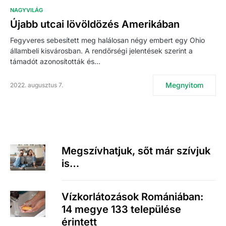
NAGYVILÁG
Újabb utcai lövöldözés Amerikában
Fegyveres sebesített meg halálosan négy embert egy Ohio
állambeli kisvárosban. A rendőrségi jelentések szerint a
támadót azonosították és…
Megnyitom
2022. augusztus 7.
Megszívhatjuk, sőt már szívjuk
is…
Vízkorlátozások Romániában:
14 megye 133 települése
érintett