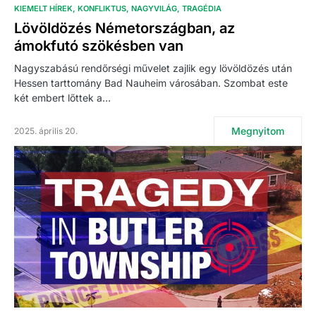
KIEMELT HÍREK
KONFLIKTUS
NAGYVILÁG
TRAGÉDIA
Lövöldözés Németországban, az
ámokfutó szökésben van
Nagyszabású rendőrségi művelet zajlik egy lövöldözés után
Hessen tarttomány Bad Nauheim városában. Szombat este
két embert lőttek a…
Megnyitom
2025. április 20.