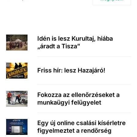
Idén is lesz Kurultaj, hiába
„áradt a Tisza”
Friss hír: lesz Hazajáró!
Fokozza az ellenőrzéseket a
munkaügyi felügyelet
Egy új online csalási kísérletre
figyelmeztet a rendőrség