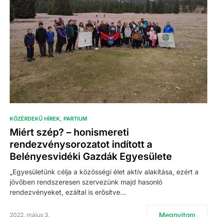
KÖZÉRDEKŰ HÍREK
PARTIUM
Miért szép? – honismereti
rendezvénysorozatot indított a
Belényesvidéki Gazdák Egyesülete
„Egyesületünk célja a közösségi élet aktív alakítása, ezért a
jövőben rendszeresen szervezünk majd hasonló
rendezvényeket, ezáltal is erősítve…
Megnyitom
2022. május 3.