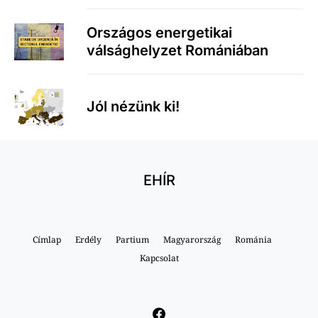
Országos energetikai
válsághelyzet Romániában
Jól nézünk ki!
EHÍR
Címlap
Erdély
Partium
Magyarország
Románia
Kapcsolat