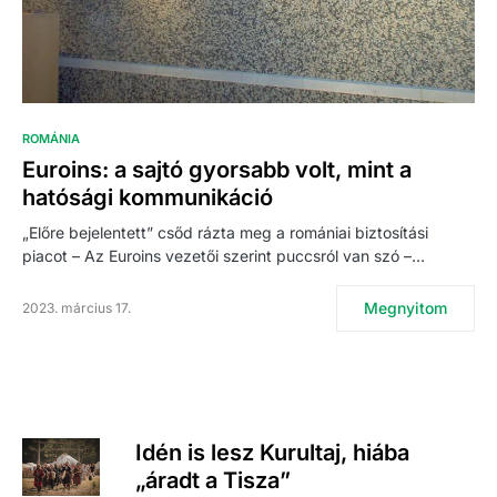
ROMÁNIA
Euroins: a sajtó gyorsabb volt, mint a
hatósági kommunikáció
„Előre bejelentett” csőd rázta meg a romániai biztosítási
piacot – Az Euroins vezetői szerint puccsról van szó –…
Megnyitom
2023. március 17.
Idén is lesz Kurultaj, hiába
„áradt a Tisza”