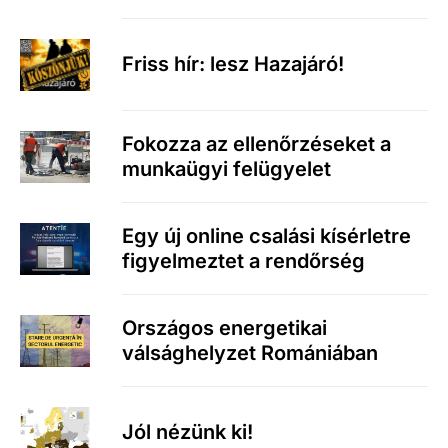
Friss hír: lesz Hazajáró!
Fokozza az ellenőrzéseket a
munkaügyi felügyelet
Egy új online csalási kísérletre
figyelmeztet a rendőrség
Országos energetikai
válsághelyzet Romániában
Jól nézünk ki!