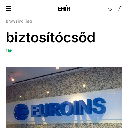
EHÍR
Browsing Tag
biztosítócsőd
1 hír