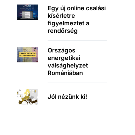
Egy új online csalási
kísérletre
figyelmeztet a
rendőrség
Országos
energetikai
válsághelyzet
Romániában
Jól nézünk ki!