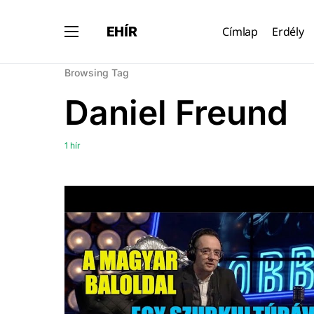
EHÍR
Címlap
Erdély
Browsing Tag
Daniel Freund
1 hír