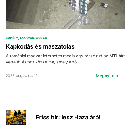
ERDÉLY
MAGYARORSZÁG
Kapkodás és maszatolás
A romániai magyar internetes média egy része azt az MTI-hírt
vette át és tett közzé ma, amely arról…
Megnyitom
2022. augusztus 19.
Friss hír: lesz Hazajáró!