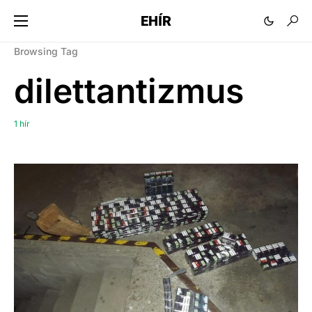
EHÍR
Browsing Tag
dilettantizmus
1 hír