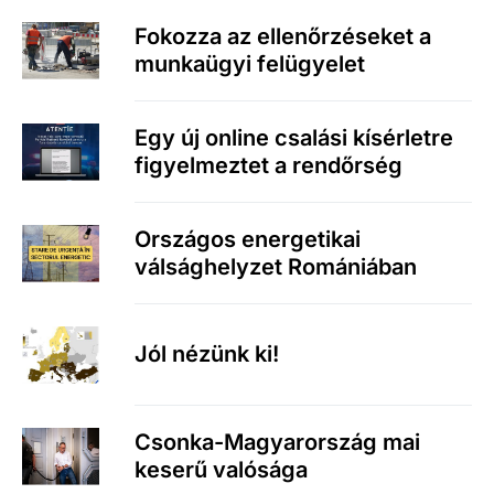
Fokozza az ellenőrzéseket a
munkaügyi felügyelet
Egy új online csalási kísérletre
figyelmeztet a rendőrség
Országos energetikai
válsághelyzet Romániában
Jól nézünk ki!
Csonka-Magyarország mai
keserű valósága