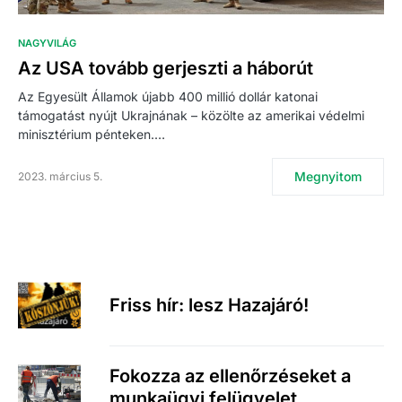
NAGYVILÁG
Az USA tovább gerjeszti a háborút
Az Egyesült Államok újabb 400 millió dollár katonai
támogatást nyújt Ukrajnának – közölte az amerikai védelmi
minisztérium pénteken.…
Megnyitom
2023. március 5.
Friss hír: lesz Hazajáró!
Fokozza az ellenőrzéseket a
munkaügyi felügyelet