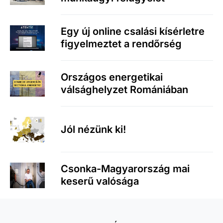
Egy új online csalási kísérletre
figyelmeztet a rendőrség
Országos energetikai
válsághelyzet Romániában
Jól nézünk ki!
Csonka-Magyarország mai
keserű valósága