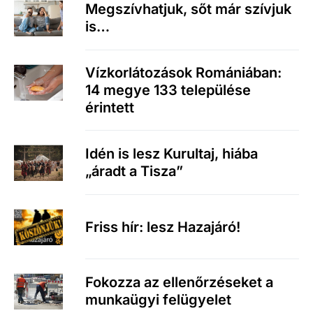
Megszívhatjuk, sőt már szívjuk
is…
Vízkorlátozások Romániában:
14 megye 133 települése
érintett
Idén is lesz Kurultaj, hiába
„áradt a Tisza”
Friss hír: lesz Hazajáró!
Fokozza az ellenőrzéseket a
munkaügyi felügyelet