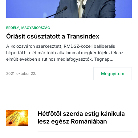
ERDÉLY
MAGYARORSZÁG
Óriásit csúsztatott a Transindex
A Kolozsváron szerkesztett, RMDSZ-közeli balliberális
hírportál hitelét már több alkalommal megkérdőjelezték az
elmúlt években a rutinos médiafogyasztók. Tegnap…
Megnyitom
2021. október 22.
Hétfőtől szerda estig kánikula
lesz egész Romániában