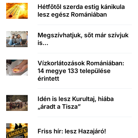
Hétfőtől szerda estig kánikula
lesz egész Romániában
Megszívhatjuk, sőt már szívjuk
is…
Vízkorlátozások Romániában:
14 megye 133 települése
érintett
Idén is lesz Kurultaj, hiába
„áradt a Tisza”
Friss hír: lesz Hazajáró!