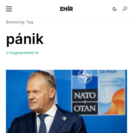
EHÍR
Browsing Tag
pánik
2 megjeleníthető hír