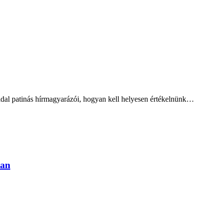
oldal patinás hírmagyarázói, hogyan kell helyesen értékelnünk…
ban