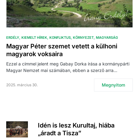
ERDÉLY
KIEMELT HÍREK
KONFLIKTUS
KÖRNYEZET
MAGYARSÁG
Magyar Péter szemet vetett a külhoni
magyarok voksaira
Ezzel a címmel jelent meg Gabay Dorka írása a kormánypárti
Magyar Nemzet mai számában, ebben a szerző arra…
Megnyitom
2025. március 30.
Idén is lesz Kurultaj, hiába
„áradt a Tisza”