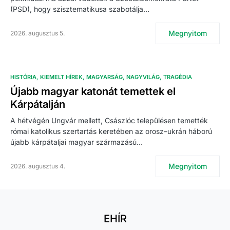
(PSD), hogy szisztematikusa szabotálja…
Megnyitom
2026. augusztus 5.
HISTÓRIA
KIEMELT HÍREK
MAGYARSÁG
NAGYVILÁG
TRAGÉDIA
Újabb magyar katonát temettek el
Kárpátalján
A hétvégén Ungvár mellett, Császlóc településen temették
római katolikus szertartás keretében az orosz–ukrán háború
újabb kárpátaljai magyar származású…
Megnyitom
2026. augusztus 4.
EHÍR