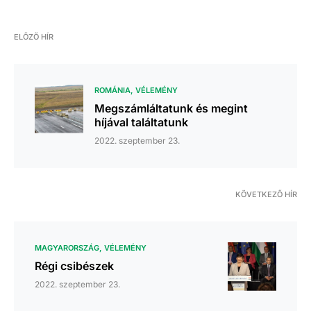
ELŐZŐ HÍR
ROMÁNIA
VÉLEMÉNY
Megszámláltatunk és megint
híjával találtatunk
2022. szeptember 23.
KÖVETKEZŐ HÍR
MAGYARORSZÁG
VÉLEMÉNY
Régi csibészek
2022. szeptember 23.