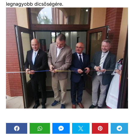
legnagyobb dicsőségére.