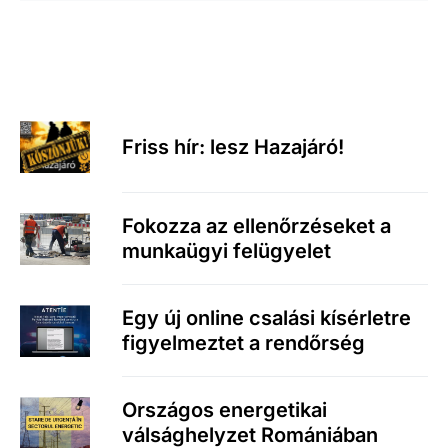
Friss hír: lesz Hazajáró!
Fokozza az ellenőrzéseket a
munkaügyi felügyelet
Egy új online csalási kísérletre
figyelmeztet a rendőrség
Országos energetikai
válsághelyzet Romániában