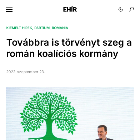
EHÍR
KIEMELT HÍREK
PARTIUM
ROMÁNIA
Továbbra is törvényt szeg a
román koalíciós kormány
2022. szeptember 23.