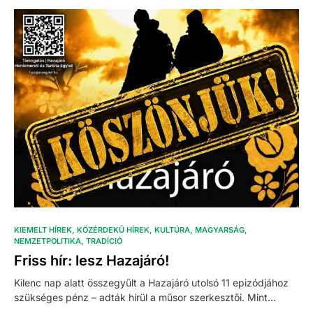
KIEMELT HÍREK
KÖZÉRDEKŰ HÍREK
KULTÚRA
MAGYARSÁG
NEMZETPOLITIKA
TRADÍCIÓ
Friss hír: lesz Hazajáró!
Kilenc nap alatt összegyűlt a Hazajáró utolsó 11 epizódjához
szükséges pénz – adták hírül a műsor szerkesztői. Mint…