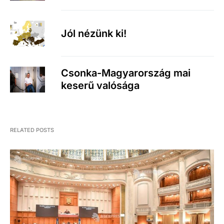
Jól nézünk ki!
Csonka-Magyarország mai
keserű valósága
RELATED POSTS