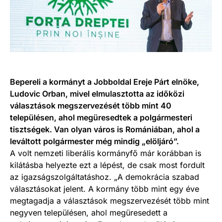
Bepereli a kormányt a Jobboldal Ereje Párt elnöke,
Ludovic Orban, mivel elmulasztotta az időközi
választások megszervezését több mint 40
településen, ahol megüresedtek a polgármesteri
tisztségek. Van olyan város is Romániában, ahol a
leváltott polgármester még mindig „elöljáró”.
A volt nemzeti liberális kormányfő már korábban is
kilátásba helyezte ezt a lépést, de csak most fordult
az igazságszolgáltatáshoz. „A demokrácia szabad
választásokat jelent. A kormány több mint egy éve
megtagadja a választások megszervezését több mint
negyven településen, ahol megüresedett a