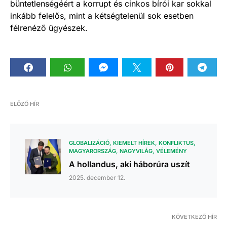
büntetlenségéért a korrupt és cinkos bírói kar sokkal
inkább felelős, mint a kétségtelenül sok esetben
félrenéző ügyészek.
ELŐZŐ HÍR
GLOBALIZÁCIÓ
KIEMELT HÍREK
KONFLIKTUS
MAGYARORSZÁG
NAGYVILÁG
VÉLEMÉNY
A hollandus, aki háborúra uszít
2025. december 12.
KÖVETKEZŐ HÍR