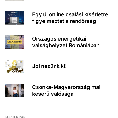
Egy új online csalási kísérletre
figyelmeztet a rendőrség
Országos energetikai
válsághelyzet Romániában
Jól nézünk ki!
Csonka-Magyarország mai
keserű valósága
RELATED POSTS