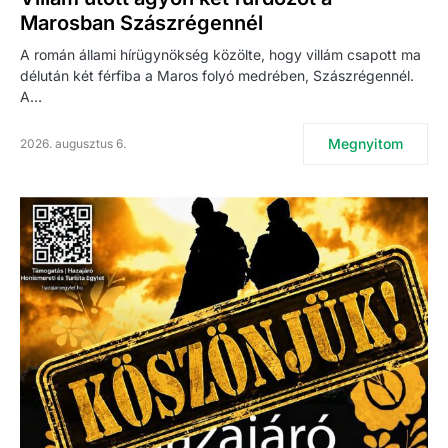
Marosban Szászrégennél
A román állami hírügynökség közölte, hogy villám csapott ma
délután két férfiba a Maros folyó medrében, Szászrégennél.
A…
Megnyitom
2026. augusztus 6.