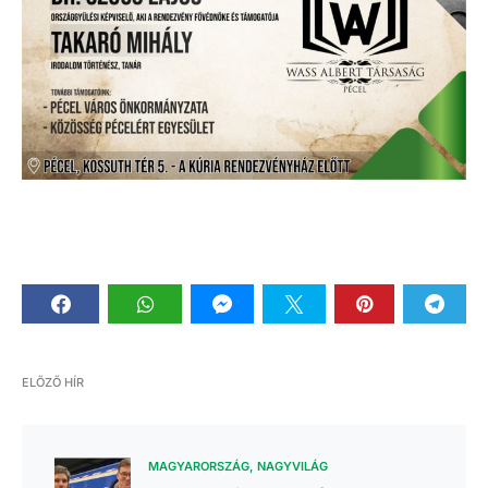
ELŐZŐ HÍR
MAGYARORSZÁG
NAGYVILÁG