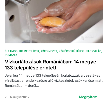
ÉLETMÓD
KIEMELT HÍREK
KÖRNYEZET
KÖZÉRDEKŰ HÍREK
NAGYVILÁG
ROMÁNIA
Vízkorlátozások Romániában: 14 megye
133 települése érintett
Jelenleg 14 megye 133 településén korlátozzák a vezetékes
vízellátást a rendelkezésre álló vízkészletek csökkenése miatt
Romániában – derül…
Megnyitom
2026. augusztus 7.