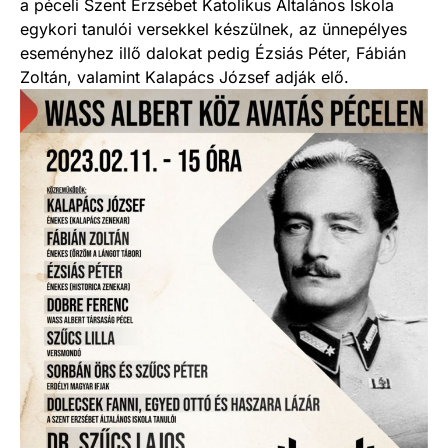
a péceli Szent Erzsébet Katolikus Általános Iskola
egykori tanulói versekkel készülnek, az ünnepélyes
eseményhez illő dalokat pedig Ézsiás Péter, Fábián
Zoltán, valamint Kalapács József adják elő.