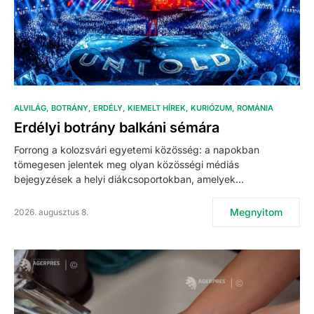
ALVILÁG
BOTRÁNY
ERDÉLY
KIEMELT HÍREK
KURIÓZUM
ROMÁNIA
Erdélyi botrány balkáni sémára
Forrong a kolozsvári egyetemi közösség: a napokban
tömegesen jelentek meg olyan közösségi médiás
bejegyzések a helyi diákcsoportokban, amelyek…
Megnyitom
2026. augusztus 8.