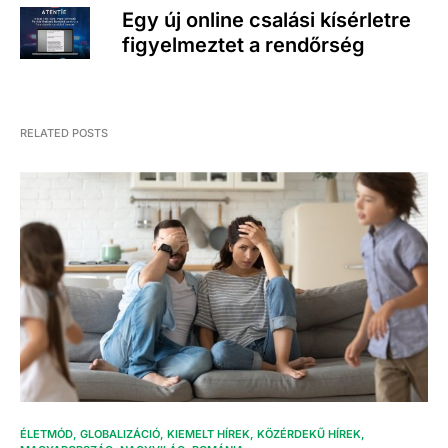
Egy új online csalási kísérletre
figyelmeztet a rendőrség
RELATED POSTS
ÉLETMÓD
GLOBALIZÁCIÓ
KIEMELT HÍREK
KÖZÉRDEKŰ HÍREK