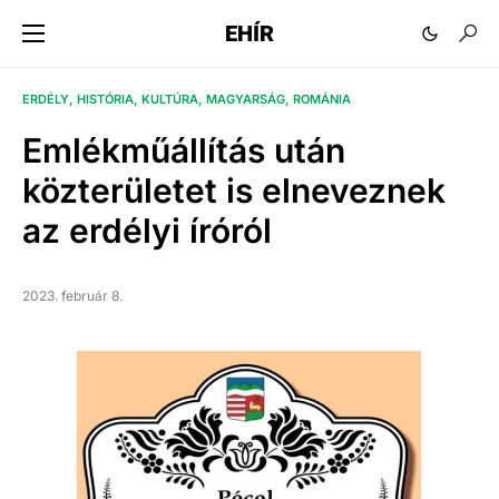
EHÍR
ERDÉLY
HISTÓRIA
KULTÚRA
MAGYARSÁG
ROMÁNIA
Emlékműállítás után
közterületet is elneveznek
az erdélyi íróról
2023. február 8.