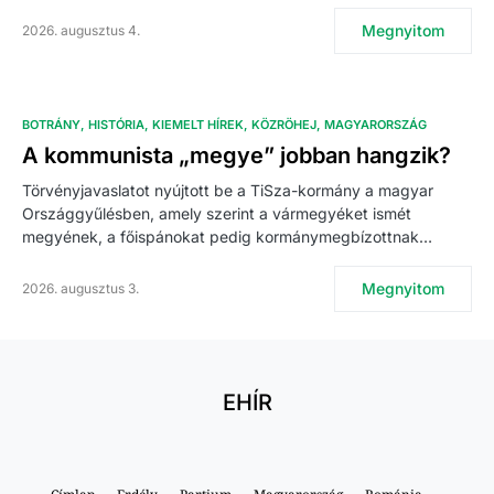
Megnyitom
2026. augusztus 4.
BOTRÁNY
HISTÓRIA
KIEMELT HÍREK
KÖZRÖHEJ
MAGYARORSZÁG
A kommunista „megye” jobban hangzik?
Törvényjavaslatot nyújtott be a TiSza-kormány a magyar
Országgyűlésben, amely szerint a vármegyéket ismét
megyének, a főispánokat pedig kormánymegbízottnak…
Megnyitom
2026. augusztus 3.
EHÍR