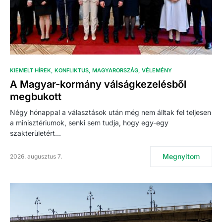
KIEMELT HÍREK
KONFLIKTUS
MAGYARORSZÁG
VÉLEMÉNY
A Magyar-kormány válságkezelésből
megbukott
Négy hónappal a választások után még nem álltak fel teljesen
a minisztériumok, senki sem tudja, hogy egy-egy
szakterületért…
Megnyitom
2026. augusztus 7.