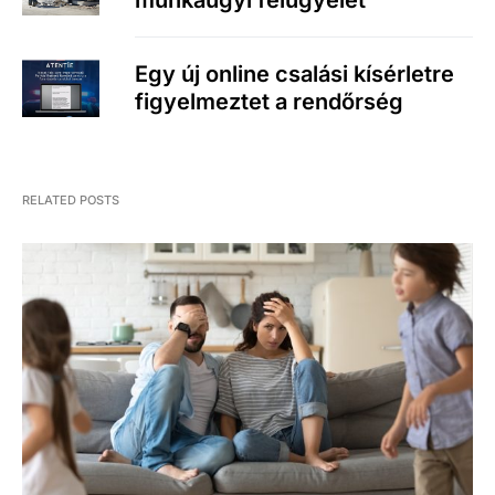
munkaügyi felügyelet
Egy új online csalási kísérletre
figyelmeztet a rendőrség
RELATED POSTS