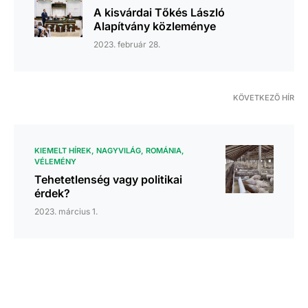
A kisvárdai Tőkés László
Alapítvány közleménye
2023. február 28.
KÖVETKEZŐ HÍR
KIEMELT HÍREK
NAGYVILÁG
ROMÁNIA
VÉLEMÉNY
Tehetetlenség vagy politikai
érdek?
2023. március 1.