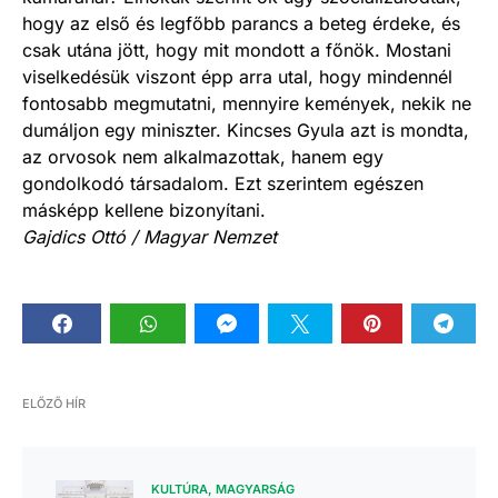
hogy az első és legfőbb parancs a beteg érdeke, és
csak utána jött, hogy mit mondott a főnök. Mostani
viselkedésük viszont épp arra utal, hogy mindennél
fontosabb megmutatni, mennyire kemények, nekik ne
dumáljon egy miniszter. Kincses Gyula azt is mondta,
az orvosok nem alkalmazottak, hanem egy
gondolkodó társadalom. Ezt szerintem egészen
másképp kellene bizonyítani.
Gajdics Ottó / Magyar Nemzet
ELŐZŐ HÍR
KULTÚRA
MAGYARSÁG