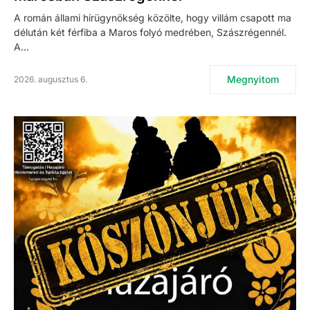
A román állami hírügynökség közölte, hogy villám csapott ma
délután két férfiba a Maros folyó medrében, Szászrégennél.
A…
Megnyitom
2026. augusztus 6.