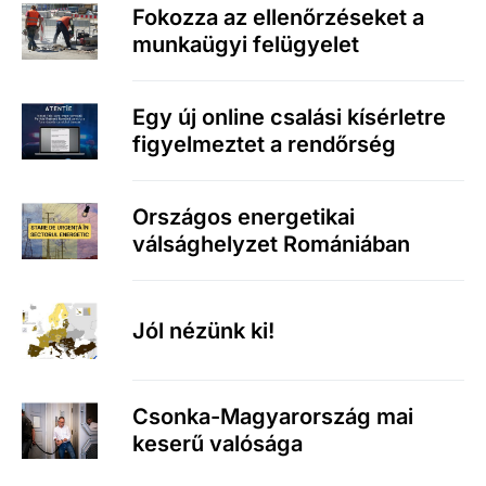
Fokozza az ellenőrzéseket a
munkaügyi felügyelet
Egy új online csalási kísérletre
figyelmeztet a rendőrség
Országos energetikai
válsághelyzet Romániában
Jól nézünk ki!
Csonka-Magyarország mai
keserű valósága