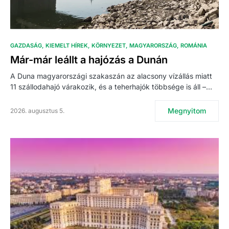
GAZDASÁG
KIEMELT HÍREK
KÖRNYEZET
MAGYARORSZÁG
ROMÁNIA
Már-már leállt a hajózás a Dunán
A Duna magyarországi szakaszán az alacsony vízállás miatt
11 szállodahajó várakozik, és a teherhajók többsége is áll –…
Megnyitom
2026. augusztus 5.