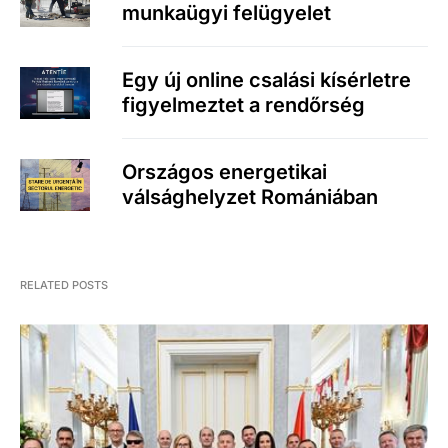
munkaügyi felügyelet
Egy új online csalási kísérletre
figyelmeztet a rendőrség
Országos energetikai
válsághelyzet Romániában
RELATED POSTS