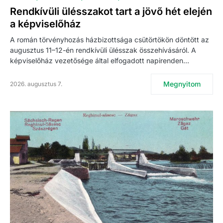
Rendkívüli ülésszakot tart a jövő hét elején
a képviselőház
A román törvényhozás házbizottsága csütörtökön döntött az
augusztus 11–12-én rendkívüli ülésszak összehívásáról. A
képviselőház vezetősége által elfogadott napirenden…
Megnyitom
2026. augusztus 7.