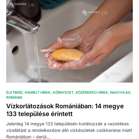
ÉLETMÓD
KIEMELT HÍREK
KÖRNYEZET
KÖZÉRDEKŰ HÍREK
NAGYVILÁG
ROMÁNIA
Vízkorlátozások Romániában: 14 megye
133 települése érintett
Jelenleg 14 megye 133 településén korlátozzák a vezetékes
vízellátást a rendelkezésre álló vízkészletek csökkenése miatt
Romániában – derül…