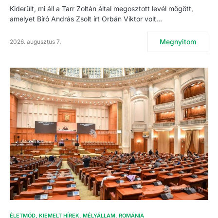
Kiderült, mi áll a Tarr Zoltán által megosztott levél mögött,
amelyet Bíró András Zsolt írt Orbán Viktor volt…
Megnyitom
2026. augusztus 7.
ÉLETMÓD
KIEMELT HÍREK
MÉLYÁLLAM
ROMÁNIA