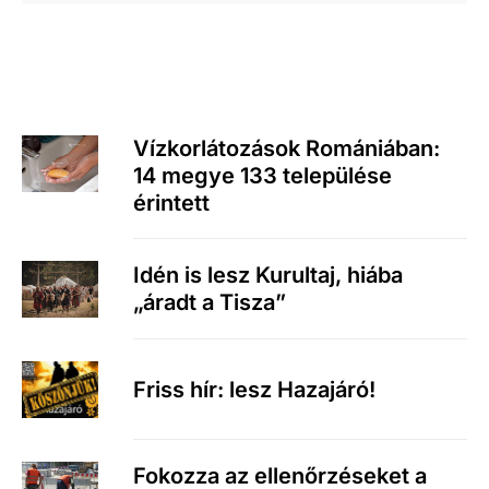
Vízkorlátozások Romániában:
14 megye 133 települése
érintett
Idén is lesz Kurultaj, hiába
„áradt a Tisza”
Friss hír: lesz Hazajáró!
Fokozza az ellenőrzéseket a