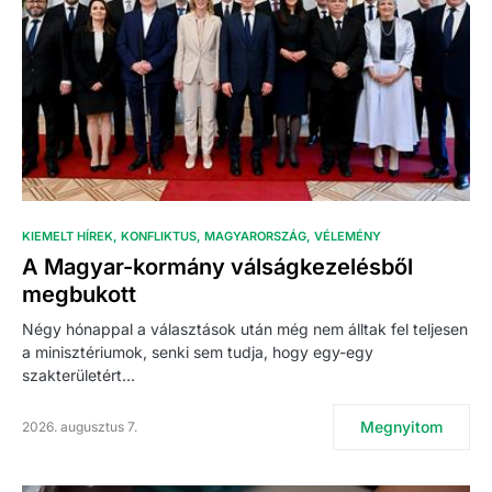
KIEMELT HÍREK
KONFLIKTUS
MAGYARORSZÁG
VÉLEMÉNY
A Magyar-kormány válságkezelésből
megbukott
Négy hónappal a választások után még nem álltak fel teljesen
a minisztériumok, senki sem tudja, hogy egy-egy
szakterületért…
Megnyitom
2026. augusztus 7.