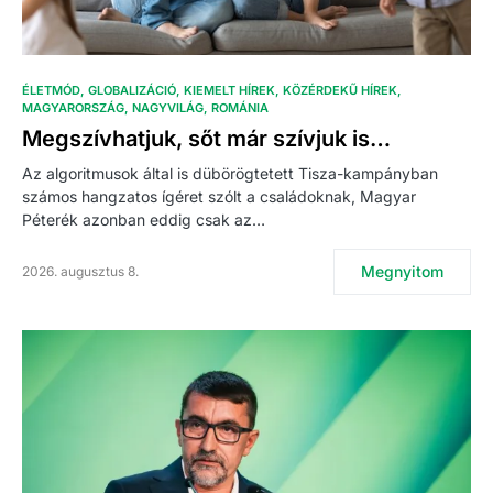
ÉLETMÓD
GLOBALIZÁCIÓ
KIEMELT HÍREK
KÖZÉRDEKŰ HÍREK
MAGYARORSZÁG
NAGYVILÁG
ROMÁNIA
Megszívhatjuk, sőt már szívjuk is…
Az algoritmusok által is dübörögtetett Tisza-kampányban
számos hangzatos ígéret szólt a családoknak, Magyar
Péterék azonban eddig csak az…
Megnyitom
2026. augusztus 8.