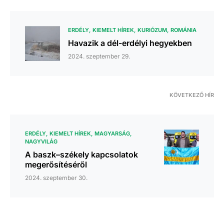
ERDÉLY
KIEMELT HÍREK
KURIÓZUM
ROMÁNIA
Havazik a dél-erdélyi hegyekben
2024. szeptember 29.
KÖVETKEZŐ HÍR
ERDÉLY
KIEMELT HÍREK
MAGYARSÁG
NAGYVILÁG
A baszk–székely kapcsolatok
megerősítéséről
2024. szeptember 30.