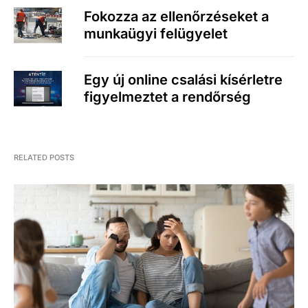
Fokozza az ellenőrzéseket a
munkaügyi felügyelet
Egy új online csalási kísérletre
figyelmeztet a rendőrség
RELATED POSTS