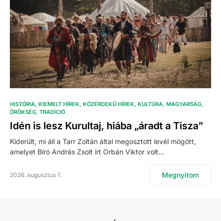
HISTÓRIA
KIEMELT HÍREK
KÖZÉRDEKŰ HÍREK
KULTÚRA
MAGYARSÁG
ÖRÖKSÉG
TRADÍCIÓ
Idén is lesz Kurultaj, hiába „áradt a Tisza”
Kiderült, mi áll a Tarr Zoltán által megosztott levél mögött,
amelyet Bíró András Zsolt írt Orbán Viktor volt…
Megnyitom
2026. augusztus 7.