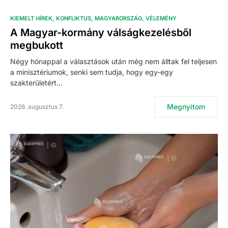
KIEMELT HÍREK
KONFLIKTUS
MAGYARORSZÁG
VÉLEMÉNY
A Magyar-kormány válságkezelésből
megbukott
Négy hónappal a választások után még nem álltak fel teljesen
a minisztériumok, senki sem tudja, hogy egy-egy
szakterületért…
Megnyitom
2026. augusztus 7.