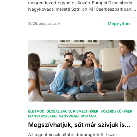
megrendezett egyhetes Közép-Európai Dzsemborin
Nagykovácsi melletti Sztrilich Pál Cserkészparkban.…
Megnyitom
2026. augusztus 9.
ÉLETMÓD
GLOBALIZÁCIÓ
KIEMELT HÍREK
KÖZÉRDEKŰ HÍREK
MAGYARORSZÁG
NAGYVILÁG
ROMÁNIA
Megszívhatjuk, sőt már szívjuk is…
Az algoritmusok által is dübörögtetett Tisza-