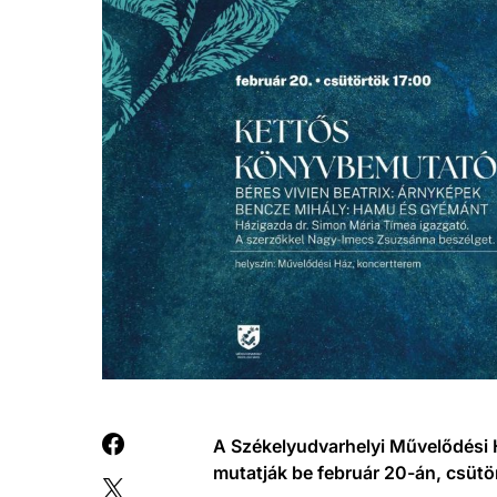
A Székelyudvarhelyi Művelődési 
mutatják be február 20-án, csütö