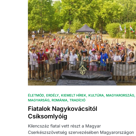
ÉLETMÓD
ERDÉLY
KIEMELT HÍREK
KULTÚRA
MAGYARORSZÁG
MAGYARSÁG
ROMÁNIA
TRADÍCIÓ
Fiatalok Nagykovácsitól
Csíksomlyóig
Kilencszáz fiatal vett részt a Magyar
Cserkészszövetség szervezésében Magyarországon