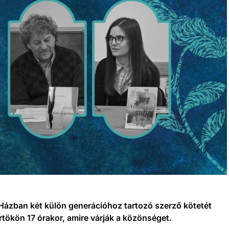
Házban két külön generációhoz tartozó szerző kötetét
rtökön 17 órakor, amire várják a közönséget.