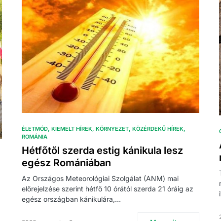
ÉLETMÓD
KIEMELT HÍREK
KÖRNYEZET
KÖZÉRDEKŰ HÍREK
ROMÁNIA
Hétfőtől szerda estig kánikula lesz
egész Romániában
Az Országos Meteorológiai Szolgálat (ANM) mai
előrejelzése szerint hétfő 10 órától szerda 21 óráig az
egész országban kánikulára,…