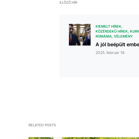
ELŐZŐ HÍR
KIEMELT HÍREK
KÖZÉRDEKŰ HÍREK
KUR
ROMÁNIA
VÉLEMÉNY
A jól beépült emb
2025. február 19.
RELATED POSTS