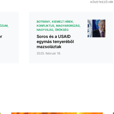
KÖVETKEZŐ HÍR
BOTRÁNY
KIEMELT HÍREK
IÓZUM
KONFLIKTUS
MAGYARORSZÁG
NAGYVILÁG
ÖRÖKSÉG
er
Soros és a USAID
egymás tenyeréből
mazsoláztak
2025. február 19.