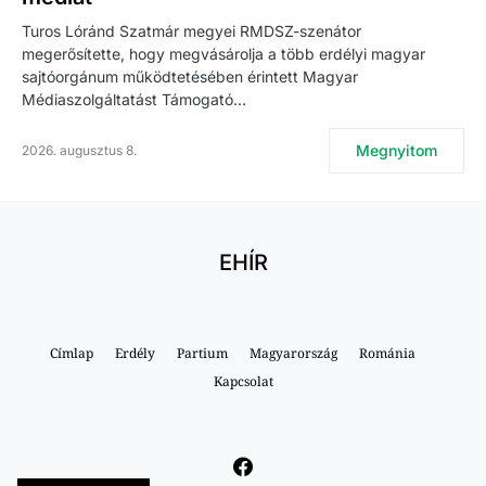
Turos Lóránd Szatmár megyei RMDSZ-szenátor
megerősítette, hogy megvásárolja a több erdélyi magyar
sajtóorgánum működtetésében érintett Magyar
Médiaszolgáltatást Támogató…
Megnyitom
2026. augusztus 8.
EHÍR
Címlap
Erdély
Partium
Magyarország
Románia
Kapcsolat