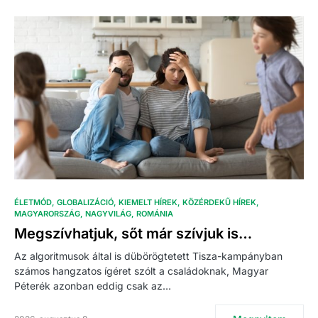
ÉLETMÓD
GLOBALIZÁCIÓ
KIEMELT HÍREK
KÖZÉRDEKŰ HÍREK
MAGYARORSZÁG
NAGYVILÁG
ROMÁNIA
Megszívhatjuk, sőt már szívjuk is…
Az algoritmusok által is dübörögtetett Tisza-kampányban
számos hangzatos ígéret szólt a családoknak, Magyar
Péterék azonban eddig csak az…