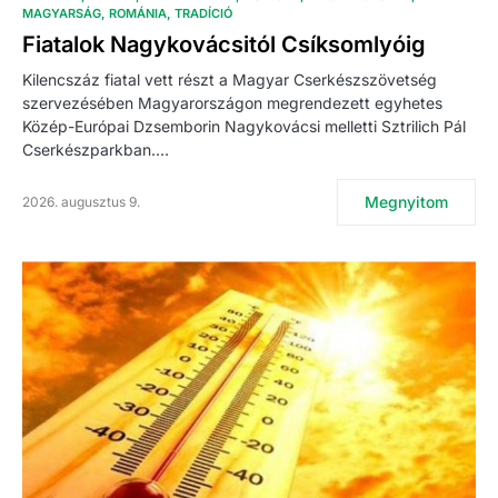
MAGYARSÁG
ROMÁNIA
TRADÍCIÓ
Fiatalok Nagykovácsitól Csíksomlyóig
Kilencszáz fiatal vett részt a Magyar Cserkészszövetség
szervezésében Magyarországon megrendezett egyhetes
Közép-Európai Dzsemborin Nagykovácsi melletti Sztrilich Pál
Cserkészparkban.…
Megnyitom
2026. augusztus 9.