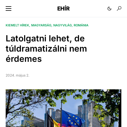
EHÍR
KIEMELT HÍREK
MAGYARSÁG
NAGYVILÁG
ROMÁNIA
Latolgatni lehet, de
túldramatizálni nem
érdemes
2024. május 2.