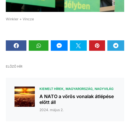
Winkler + Vincze
ELŐZŐ HÍR
KIEMELT HÍREK
MAGYARORSZÁG
NAGYVILÁG
A NATO a vörös vonalak átlépése
előtt áll
2024. május 2.