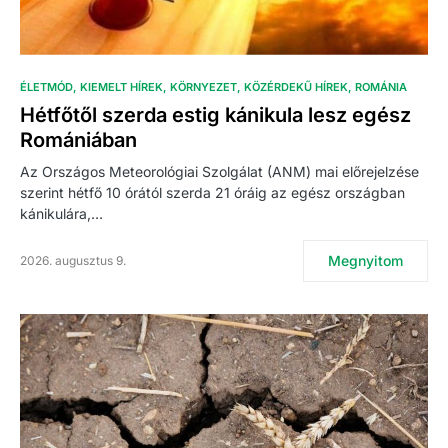
ÉLETMÓD
KIEMELT HÍREK
KÖRNYEZET
KÖZÉRDEKŰ HÍREK
ROMÁNIA
Hétfőtől szerda estig kánikula lesz egész
Romániában
Az Országos Meteorológiai Szolgálat (ANM) mai előrejelzése
szerint hétfő 10 órától szerda 21 óráig az egész országban
kánikulára,…
Megnyitom
2026. augusztus 9.