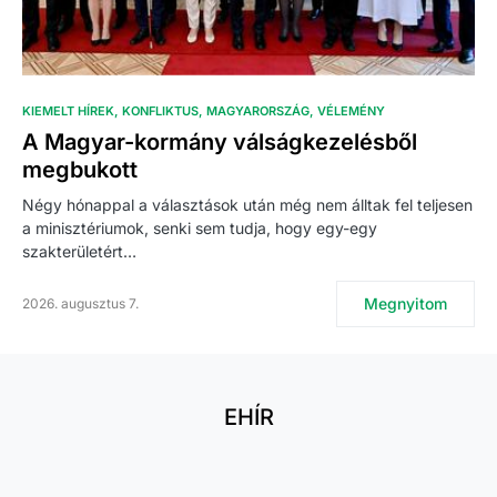
KIEMELT HÍREK
KONFLIKTUS
MAGYARORSZÁG
VÉLEMÉNY
A Magyar-kormány válságkezelésből
megbukott
Négy hónappal a választások után még nem álltak fel teljesen
a minisztériumok, senki sem tudja, hogy egy-egy
szakterületért…
Megnyitom
2026. augusztus 7.
EHÍR