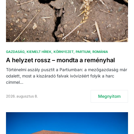
GAZDASÁG
KIEMELT HÍREK
KÖRNYEZET
PARTIUM
ROMÁNIA
A helyzet rossz – mondta a reményhal
Történelmi aszály pusztít a Partiumban: a mezőgazdaság már
odalett, most a kiszáradó falvak ivóvizéért folyik a harc
címmel…
Megnyitom
2026. augusztus 8.