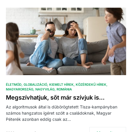
ÉLETMÓD
GLOBALIZÁCIÓ
KIEMELT HÍREK
KÖZÉRDEKŰ HÍREK
MAGYARORSZÁG
NAGYVILÁG
ROMÁNIA
Megszívhatjuk, sőt már szívjuk is…
Az algoritmusok által is dübörögtetett Tisza-kampányban
számos hangzatos ígéret szólt a családoknak, Magyar
Péterék azonban eddig csak az…