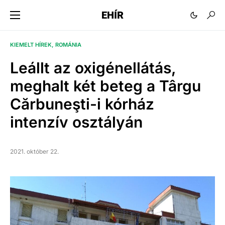
EHÍR
KIEMELT HÍREK
ROMÁNIA
Leállt az oxigénellátás,
meghalt két beteg a Târgu
Cărbuneşti-i kórház
intenzív osztályán
2021. október 22.