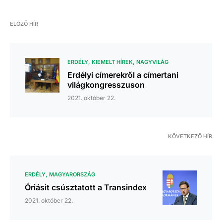
ELŐZŐ HÍR
ERDÉLY
KIEMELT HÍREK
NAGYVILÁG
Erdélyi címerekről a címertani
világkongresszuson
2021. október 22.
KÖVETKEZŐ HÍR
ERDÉLY
MAGYARORSZÁG
Óriásit csúsztatott a Transindex
2021. október 22.