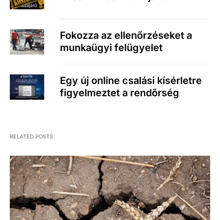
Fokozza az ellenőrzéseket a
munkaügyi felügyelet
Egy új online csalási kísérletre
figyelmeztet a rendőrség
RELATED POSTS