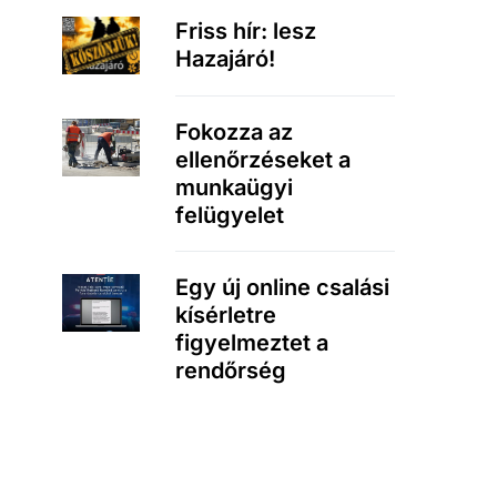
Friss hír: lesz
Hazajáró!
Fokozza az
ellenőrzéseket a
munkaügyi
felügyelet
Egy új online csalási
kísérletre
figyelmeztet a
rendőrség