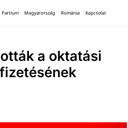
Partium
Magyarország
Románia
Kapcsolat
tták a oktatási
fizetésének