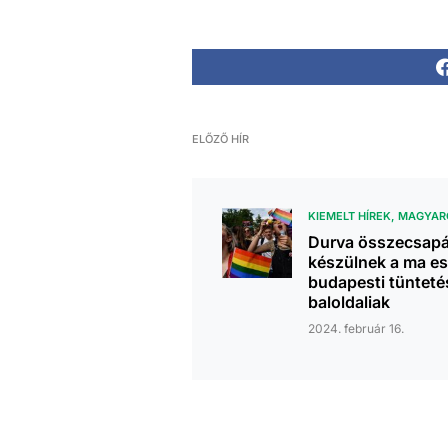
ELŐZŐ HÍR
KIEMELT HÍREK
MAGYAR
Durva összecsapá
készülnek a ma es
budapesti tünteté
baloldaliak
2024. február 16.