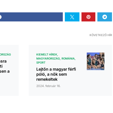
KÖVETKEZŐ HÍR
ORSZÁG
KIEMELT HÍREK
MAGYARORSZÁG
ROMÁNIA
sra
SPORT
ti
Lejtőn a magyar férfi
sen a
póló, a nők sem
remekeltek
2024. február 16.