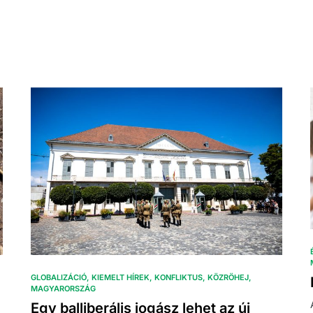
GLOBALIZÁCIÓ
KIEMELT HÍREK
KONFLIKTUS
KÖZRÖHEJ
MAGYARORSZÁG
Egy balliberális jogász lehet az új