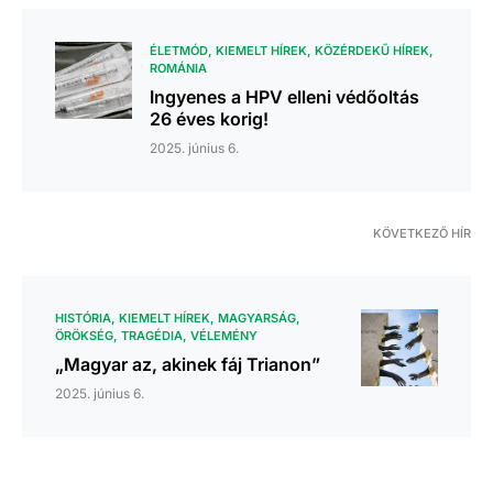
ÉLETMÓD
KIEMELT HÍREK
KÖZÉRDEKŰ HÍREK
ROMÁNIA
Ingyenes a HPV elleni védőoltás
26 éves korig!
2025. június 6.
KÖVETKEZŐ HÍR
HISTÓRIA
KIEMELT HÍREK
MAGYARSÁG
ÖRÖKSÉG
TRAGÉDIA
VÉLEMÉNY
„Magyar az, akinek fáj Trianon”
2025. június 6.