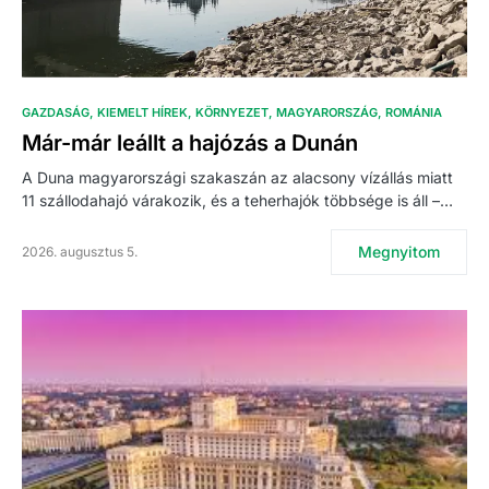
GAZDASÁG
KIEMELT HÍREK
KÖRNYEZET
MAGYARORSZÁG
ROMÁNIA
Már-már leállt a hajózás a Dunán
A Duna magyarországi szakaszán az alacsony vízállás miatt
11 szállodahajó várakozik, és a teherhajók többsége is áll –…
Megnyitom
2026. augusztus 5.