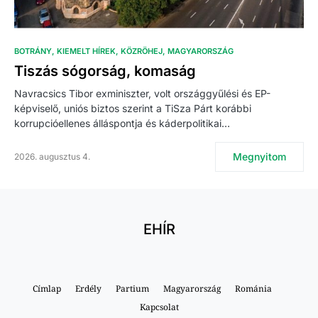
BOTRÁNY
KIEMELT HÍREK
KÖZRÖHEJ
MAGYARORSZÁG
Tiszás sógorság, komaság
Navracsics Tibor exminiszter, volt országgyűlési és EP-
képviselő, uniós biztos szerint a TiSza Párt korábbi
korrupcióellenes álláspontja és káderpolitikai…
Megnyitom
2026. augusztus 4.
EHÍR
Címlap
Erdély
Partium
Magyarország
Románia
Kapcsolat