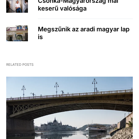
Csonka-Magyarország mai
keserű valósága
Megszűnik az aradi magyar lap
is
RELATED POSTS