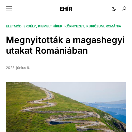
EHÍR
ÉLETMÓD
ERDÉLY
KIEMELT HÍREK
KÖRNYEZET
KURIÓZUM
ROMÁNIA
Megnyitották a magashegyi
utakat Romániában
2025. június 6.