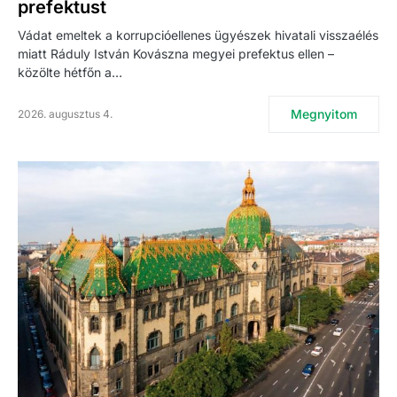
prefektust
Vádat emeltek a korrupcióellenes ügyészek hivatali visszaélés
miatt Ráduly István Kovászna megyei prefektus ellen –
közölte hétfőn a…
Megnyitom
2026. augusztus 4.