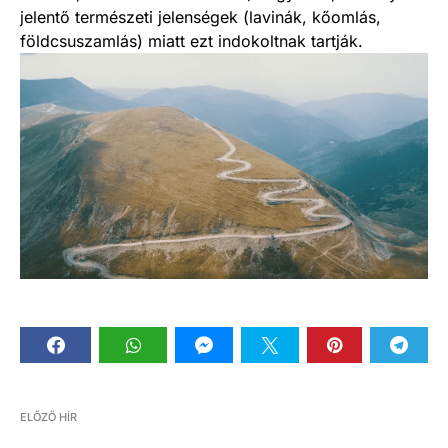
jelentő természeti jelenségek (lavinák, kőomlás,
földcsuszamlás) miatt ezt indokoltnak tartják.
ELŐZŐ HÍR