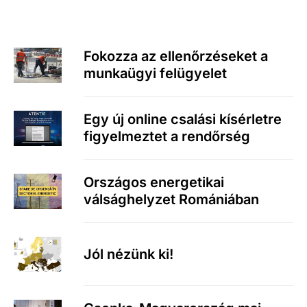
Fokozza az ellenőrzéseket a
munkaügyi felügyelet
Egy új online csalási kísérletre
figyelmeztet a rendőrség
Országos energetikai
válsághelyzet Romániában
Jól nézünk ki!