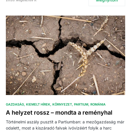
GAZDASÁG
KIEMELT HÍREK
KÖRNYEZET
PARTIUM
ROMÁNIA
A helyzet rossz – mondta a reményhal
Történelmi aszály pusztít a Partiumban: a mezőgazdaság már
odalett, most a kiszáradó falvak ivóvizéért folyik a harc