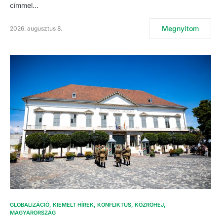
címmel…
Megnyitom
2026. augusztus 8.
GLOBALIZÁCIÓ
KIEMELT HÍREK
KONFLIKTUS
KÖZRÖHEJ
MAGYARORSZÁG