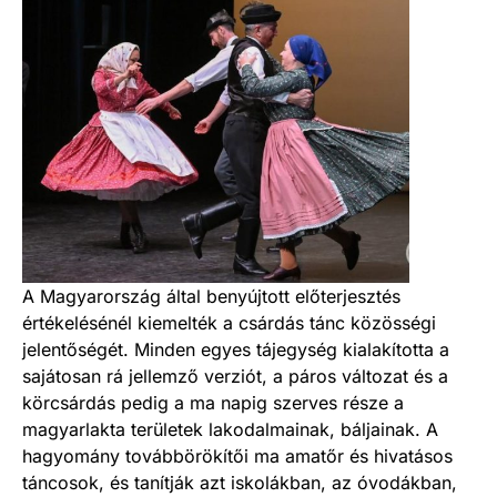
A Magyarország által benyújtott előterjesztés
értékelésénél kiemelték a csárdás tánc közösségi
jelentőségét. Minden egyes tájegység kialakította a
sajátosan rá jellemző verziót, a páros változat és a
körcsárdás pedig a ma napig szerves része a
magyarlakta területek lakodalmainak, báljainak. A
hagyomány továbbörökítői ma amatőr és hivatásos
táncosok, és tanítják azt iskolákban, az óvodákban,