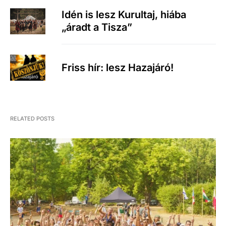
Idén is lesz Kurultaj, hiába
„áradt a Tisza”
Friss hír: lesz Hazajáró!
RELATED POSTS