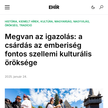
EHÍR
HISTÓRIA
KIEMELT HÍREK
KULTÚRA
MAGYARSÁG
NAGYVILÁG
ÖRÖKSÉG
TRADÍCIÓ
Megvan az igazolás: a
csárdás az emberiség
fontos szellemi kulturális
öröksége
2025. január 24.