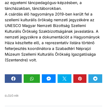
az egyetemi táncpedagógus-képzésben, a
táncházakban, tánctáborokban.
A csárdás élő hagyománya 2019-ben került fel a
szellemi kulturális örökség nemzeti jegyzékére az
UNESCO Magyar Nemzeti Bizottság Szellemi
Kulturális Örökség Szakbizottságának javaslatára. A
nemzeti jegyzékre a dokumentációt a Hagyományok
Háza készítette elő, a reprezentatív listára történő
felterjesztés koordinátora a Szabadtéri Néprajzi
Múzeum Szellemi Kulturális Örökség Igazgatósága
(Szentendre) volt.
ELŐZŐ HÍR