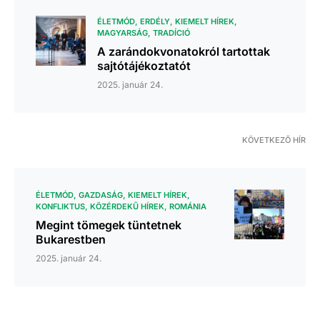
ÉLETMÓD
ERDÉLY
KIEMELT HÍREK
MAGYARSÁG
TRADÍCIÓ
A zarándokvonatokról tartottak
sajtótájékoztatót
2025. január 24.
KÖVETKEZŐ HÍR
ÉLETMÓD
GAZDASÁG
KIEMELT HÍREK
KONFLIKTUS
KÖZÉRDEKŰ HÍREK
ROMÁNIA
Megint tömegek tüntetnek
Bukarestben
2025. január 24.