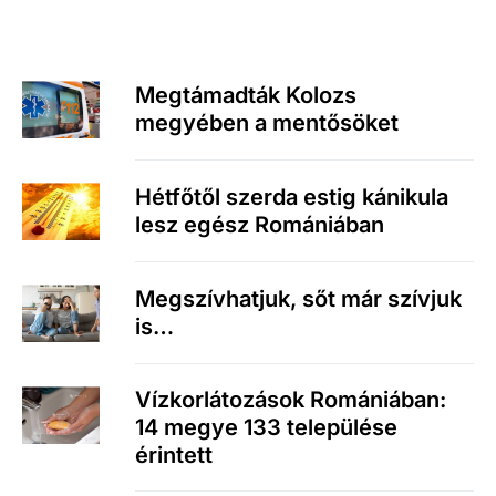
Megtámadták Kolozs
megyében a mentősöket
Hétfőtől szerda estig kánikula
lesz egész Romániában
Megszívhatjuk, sőt már szívjuk
is…
Vízkorlátozások Romániában:
14 megye 133 települése
érintett