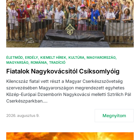
ÉLETMÓD
ERDÉLY
KIEMELT HÍREK
KULTÚRA
MAGYARORSZÁG
MAGYARSÁG
ROMÁNIA
TRADÍCIÓ
Fiatalok Nagykovácsitól Csíksomlyóig
Kilencszáz fiatal vett részt a Magyar Cserkészszövetség
szervezésében Magyarországon megrendezett egyhetes
Közép-Európai Dzsemborin Nagykovácsi melletti Sztrilich Pál
Cserkészparkban.…
Megnyitom
2026. augusztus 9.