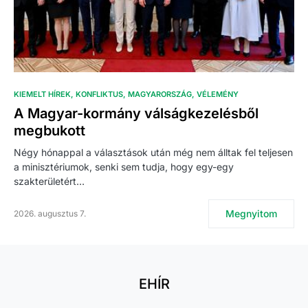
KIEMELT HÍREK
KONFLIKTUS
MAGYARORSZÁG
VÉLEMÉNY
A Magyar-kormány válságkezelésből
megbukott
Négy hónappal a választások után még nem álltak fel teljesen
a minisztériumok, senki sem tudja, hogy egy-egy
szakterületért…
Megnyitom
2026. augusztus 7.
EHÍR