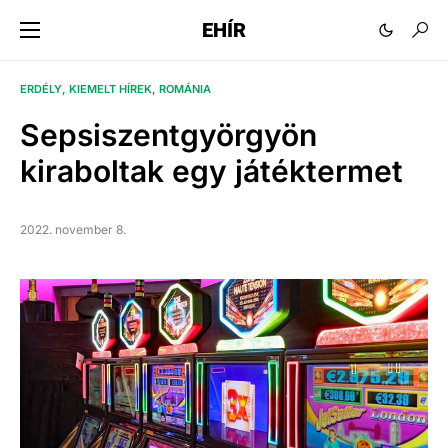
EHÍR
ERDÉLY
KIEMELT HÍREK
ROMÁNIA
Sepsiszentgyörgyön
kiraboltak egy játéktermet
2022. november 8.