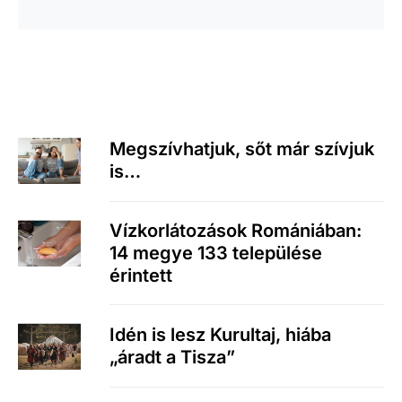
Megszívhatjuk, sőt már szívjuk
is…
Vízkorlátozások Romániában:
14 megye 133 települése
érintett
Idén is lesz Kurultaj, hiába
„áradt a Tisza”