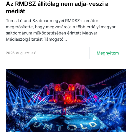
Az RMDSZ állítólag nem adja-veszi a
médiát
Turos Lóránd Szatmár megyei RMDSZ-szenátor
megerősítette, hogy megvásárolja a több erdélyi magyar
sajtóorgánum működtetésében érintett Magyar
Médiaszolgáltatást Támogató…
Megnyitom
2026. augusztus 8.