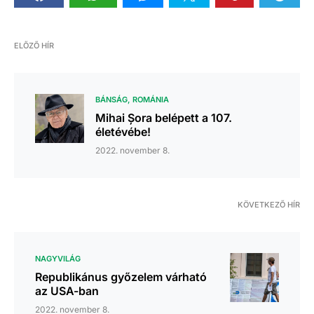
ELŐZŐ HÍR
BÁNSÁG
ROMÁNIA
Mihai Șora belépett a 107.
életévébe!
2022. november 8.
KÖVETKEZŐ HÍR
NAGYVILÁG
Republikánus győzelem várható
az USA-ban
2022. november 8.