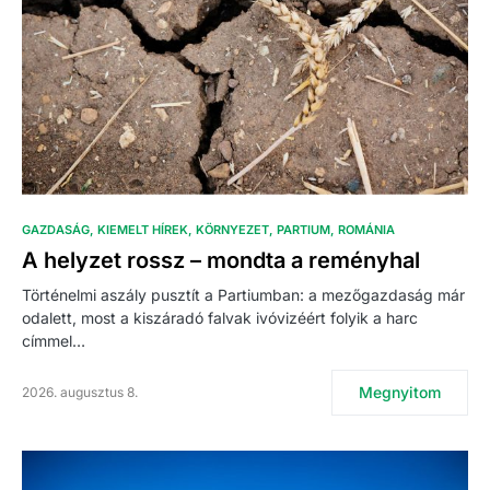
GAZDASÁG
KIEMELT HÍREK
KÖRNYEZET
PARTIUM
ROMÁNIA
A helyzet rossz – mondta a reményhal
Történelmi aszály pusztít a Partiumban: a mezőgazdaság már
odalett, most a kiszáradó falvak ivóvizéért folyik a harc
címmel…
Megnyitom
2026. augusztus 8.