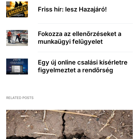
Friss hír: lesz Hazajáró!
Fokozza az ellenőrzéseket a
munkaügyi felügyelet
Egy új online csalási kísérletre
figyelmeztet a rendőrség
RELATED POSTS