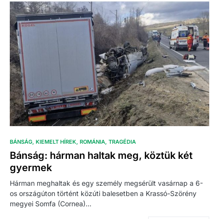
BÁNSÁG
KIEMELT HÍREK
ROMÁNIA
TRAGÉDIA
Bánság: hárman haltak meg, köztük két
gyermek
Hárman meghaltak és egy személy megsérült vasárnap a 6-
os országúton történt közúti balesetben a Krassó-Szörény
megyei Somfa (Cornea)…