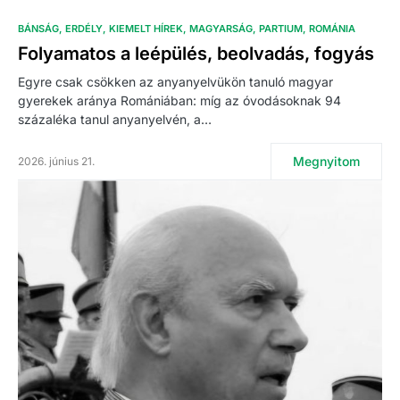
BÁNSÁG
ERDÉLY
KIEMELT HÍREK
MAGYARSÁG
PARTIUM
ROMÁNIA
Folyamatos a leépülés, beolvadás, fogyás
Egyre csak csökken az anyanyelvükön tanuló magyar
gyerekek aránya Romániában: míg az óvodásoknak 94
százaléka tanul anyanyelvén, a…
Megnyitom
2026. június 21.