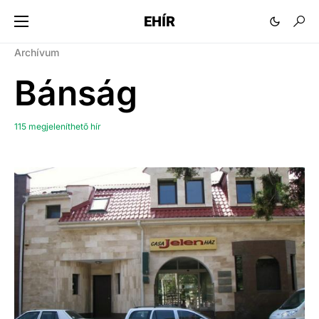
EHÍR
Archívum
Bánság
115 megjeleníthető hír