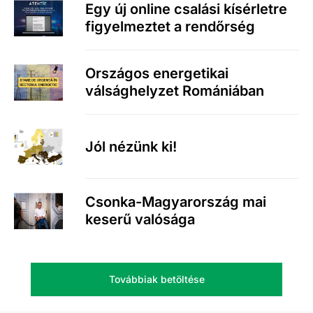
Egy új online csalási kísérletre
figyelmeztet a rendőrség
Országos energetikai
válsághelyzet Romániában
Jól nézünk ki!
Csonka-Magyarország mai
keserű valósága
Továbbiak betöltése