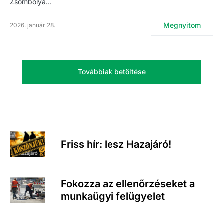
Zsombolya…
Megnyitom
2026. január 28.
Továbbiak betöltése
Friss hír: lesz Hazajáró!
Fokozza az ellenőrzéseket a
munkaügyi felügyelet