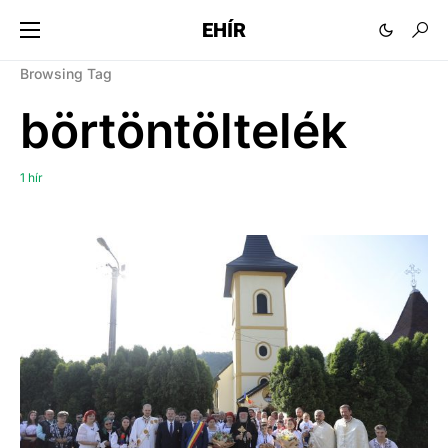
EHÍR
Browsing Tag
börtöntöltelék
1 hír