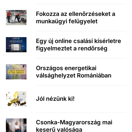
Fokozza az ellenőrzéseket a
munkaügyi felügyelet
Egy új online csalási kísérletre
figyelmeztet a rendőrség
Országos energetikai
válsághelyzet Romániában
Jól nézünk ki!
Csonka-Magyarország mai
keserű valósága