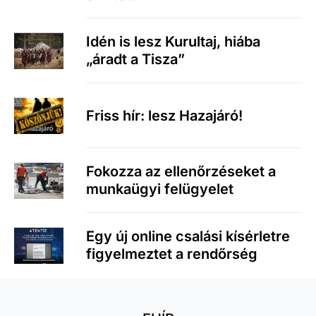
Idén is lesz Kurultaj, hiába
„áradt a Tisza”
Friss hír: lesz Hazajáró!
Fokozza az ellenőrzéseket a
munkaügyi felügyelet
Egy új online csalási kísérletre
figyelmeztet a rendőrség