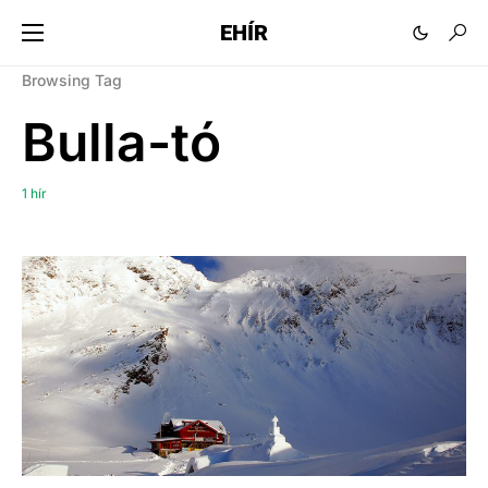
EHÍR
Browsing Tag
Bulla-tó
1 hír