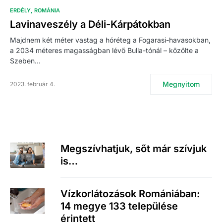
ERDÉLY
ROMÁNIA
Lavinaveszély a Déli-Kárpátokban
Majdnem két méter vastag a hóréteg a Fogarasi-havasokban,
a 2034 méteres magasságban lévő Bulla-tónál – közölte a
Szeben…
Megnyitom
2023. február 4.
Megszívhatjuk, sőt már szívjuk
is…
Vízkorlátozások Romániában:
14 megye 133 települése
érintett