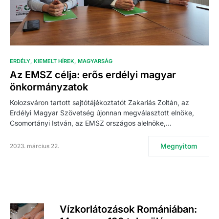
ERDÉLY
KIEMELT HÍREK
MAGYARSÁG
Az EMSZ célja: erős erdélyi magyar
önkormányzatok
Kolozsváron tartott sajtótájékoztatót Zakariás Zoltán, az
Erdélyi Magyar Szövetség újonnan megválasztott elnöke,
Csomortányi István, az EMSZ országos alelnöke,…
Megnyitom
2023. március 22.
Vízkorlátozások Romániában: