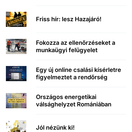
Friss hír: lesz Hazajáró!
Fokozza az ellenőrzéseket a
munkaügyi felügyelet
Egy új online csalási kísérletre
figyelmeztet a rendőrség
Országos energetikai
válsághelyzet Romániában
Jól nézünk ki!