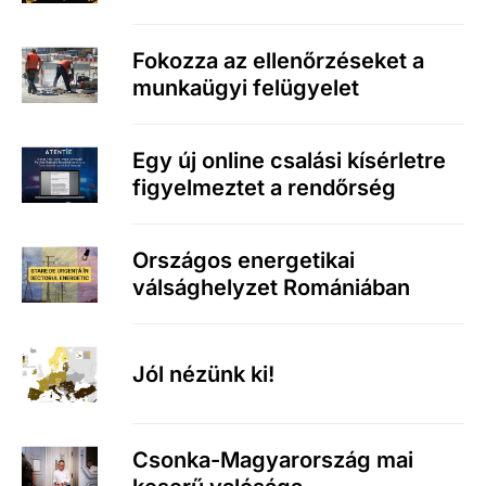
Fokozza az ellenőrzéseket a
munkaügyi felügyelet
Egy új online csalási kísérletre
figyelmeztet a rendőrség
Országos energetikai
válsághelyzet Romániában
Jól nézünk ki!
Csonka-Magyarország mai