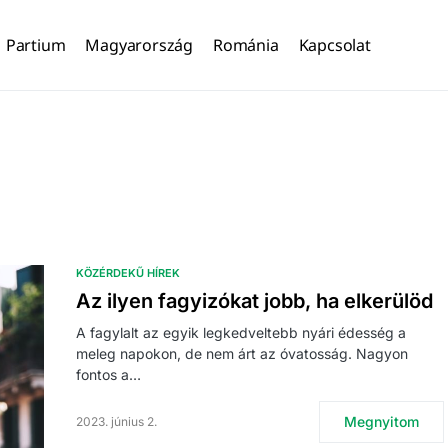
Partium
Magyarország
Románia
Kapcsolat
KÖZÉRDEKŰ HÍREK
Az ilyen fagyizókat jobb, ha elkerülöd
A fagylalt az egyik legkedveltebb nyári édesség a
meleg napokon, de nem árt az óvatosság. Nagyon
fontos a…
Megnyitom
2023. június 2.