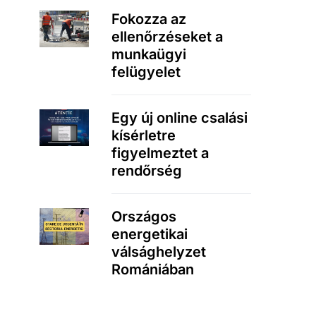
Fokozza az
ellenőrzéseket a
munkaügyi
felügyelet
Egy új online csalási
kísérletre
figyelmeztet a
rendőrség
Országos
energetikai
válsághelyzet
Romániában