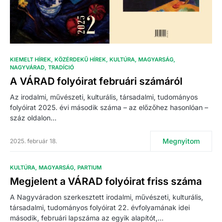
KIEMELT HÍREK
KÖZÉRDEKŰ HÍREK
KULTÚRA
MAGYARSÁG
NAGYVÁRAD
TRADÍCIÓ
A VÁRAD folyóirat februári számáról
Az irodalmi, művészeti, kulturális, társadalmi, tudományos
folyóirat 2025. évi második száma – az előzőhez hasonlóan –
száz oldalon…
Megnyitom
2025. február 18.
KULTÚRA
MAGYARSÁG
PARTIUM
Megjelent a VÁRAD folyóirat friss száma
A Nagyváradon szerkesztett irodalmi, művészeti, kulturális,
társadalmi, tudományos folyóirat 22. évfolyamának idei
második, februári lapszáma az egyik alapítót,…