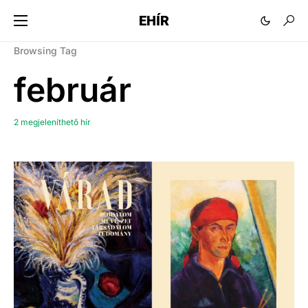
EHÍR
Browsing Tag
február
2 megjeleníthető hír