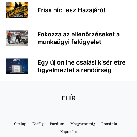
Friss hír: lesz Hazajáró!
Fokozza az ellenőrzéseket a
munkaügyi felügyelet
Egy új online csalási kísérletre
figyelmeztet a rendőrség
EHÍR
Címlap
Erdély
Partium
Magyarország
Románia
Kapcsolat