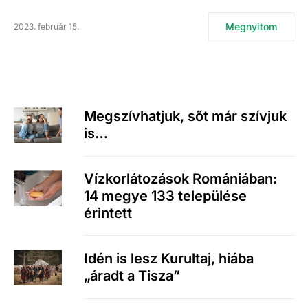
Megnyitom
2023. február 15.
Megszívhatjuk, sőt már szívjuk
is…
Vízkorlátozások Romániában:
14 megye 133 települése
érintett
Idén is lesz Kurultaj, hiába
„áradt a Tisza”