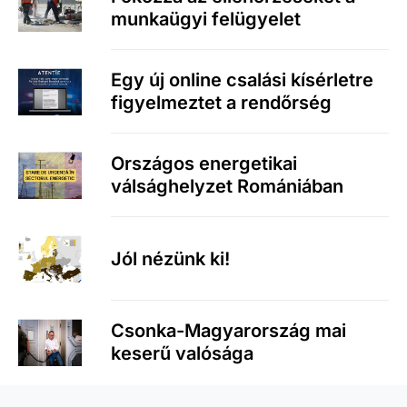
munkaügyi felügyelet
Egy új online csalási kísérletre
figyelmeztet a rendőrség
Országos energetikai
válsághelyzet Romániában
Jól nézünk ki!
Csonka-Magyarország mai
keserű valósága