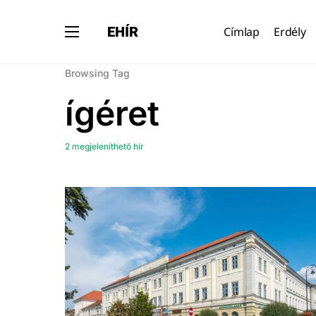
EHÍR
Címlap
Erdély
Browsing Tag
ígéret
2 megjeleníthető hír