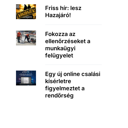
Friss hír: lesz
Hazajáró!
Fokozza az
ellenőrzéseket a
munkaügyi
felügyelet
Egy új online csalási
kísérletre
figyelmeztet a
rendőrség