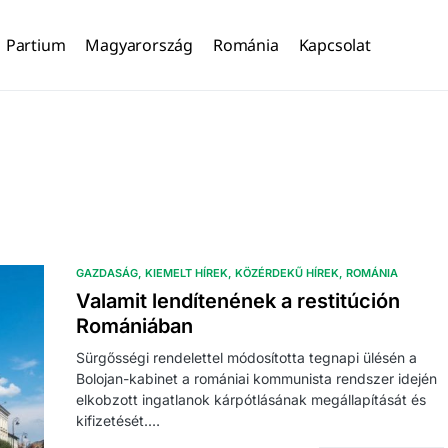
Partium
Magyarország
Románia
Kapcsolat
GAZDASÁG
KIEMELT HÍREK
KÖZÉRDEKŰ HÍREK
ROMÁNIA
Valamit lendítenének a restitúción
Romániában
Sürgősségi rendelettel módosította tegnapi ülésén a
Bolojan-kabinet a romániai kommunista rendszer idején
elkobzott ingatlanok kárpótlásának megállapítását és
kifizetését.…