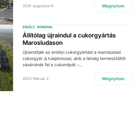
Megnyitom
2025. augusztus 9.
ERDÉLY
ROMÁNIA
Állítólag újraindul a cukorgyártás
Marosludason
Újraindítják az erdélyi cukorgyártást a marosludasi
cukorgyár új tulajdonosai, akik a térség termesztőitől
vásárolnák fel a cukorrépát –…
Megnyitom
2023. február 2.