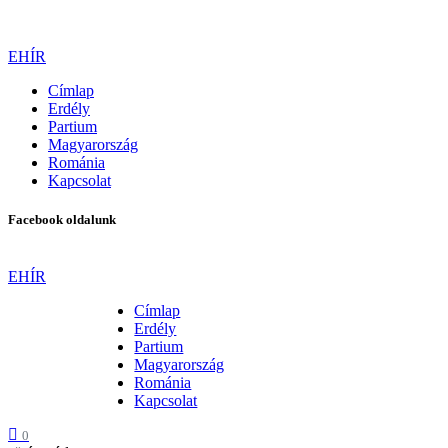
EHÍR
Címlap
Erdély
Partium
Magyarország
Románia
Kapcsolat
Facebook oldalunk
EHÍR
Címlap
Erdély
Partium
Magyarország
Románia
Kapcsolat
0