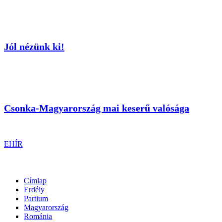
Jól nézünk ki!
Csonka-Magyarország mai keserű valósága
EHÍR
Címlap
Erdély
Partium
Magyarország
Románia