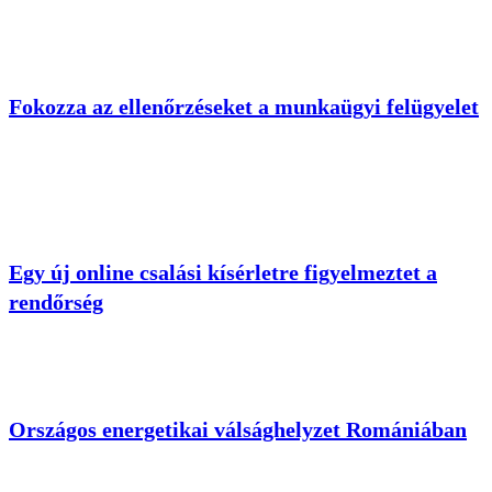
Fokozza az ellenőrzéseket a munkaügyi felügyelet
Egy új online csalási kísérletre figyelmeztet a
rendőrség
Országos energetikai válsághelyzet Romániában