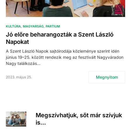
KULTÚRA
MAGYARSÁG
PARTIUM
Jó előre beharangozták a Szent László
Napokat
A Szent László Napok sajtóirodája közleménye szerint idén
június 19–25. között rendezik meg az fesztivált Nagyváradon
Nagy találkozás…
Megnyitom
2023. május 25.
Megszívhatjuk, sőt már szívjuk
is…