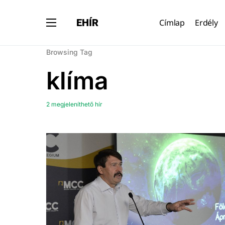
EHÍR
Címlap
Erdély
Browsing Tag
klíma
2 megjeleníthető hír