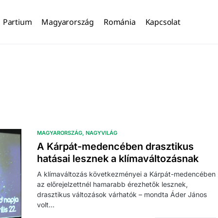
Partium
Magyarország
Románia
Kapcsolat
MAGYARORSZÁG
NAGYVILÁG
A Kárpát-medencében drasztikus
hatásai lesznek a klímaváltozásnak
A klímaváltozás következményei a Kárpát-medencében
az előrejelzettnél hamarabb érezhetők lesznek,
drasztikus változások várhatók – mondta Áder János
volt…