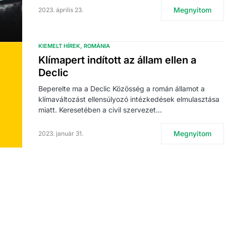
Megnyitom
2023. április 23.
KIEMELT HÍREK
ROMÁNIA
Klímapert indított az állam ellen a
Declic
Beperelte ma a Declic Közösség a román államot a
klímaváltozást ellensúlyozó intézkedések elmulasztása
miatt. Keresetében a civil szervezet…
Megnyitom
2023. január 31.